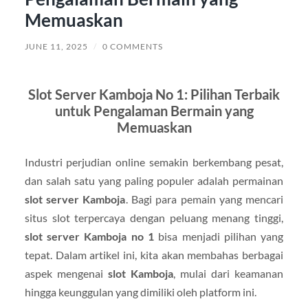
Memuaskan
JUNE 11, 2025
/
0 COMMENTS
Slot Server Kamboja No 1: Pilihan Terbaik
untuk Pengalaman Bermain yang
Memuaskan
Industri perjudian online semakin berkembang pesat,
dan salah satu yang paling populer adalah permainan
slot server Kamboja
. Bagi para pemain yang mencari
situs slot terpercaya dengan peluang menang tinggi,
slot server Kamboja no 1
bisa menjadi pilihan yang
tepat. Dalam artikel ini, kita akan membahas berbagai
aspek mengenai
slot Kamboja
, mulai dari keamanan
hingga keunggulan yang dimiliki oleh platform ini.