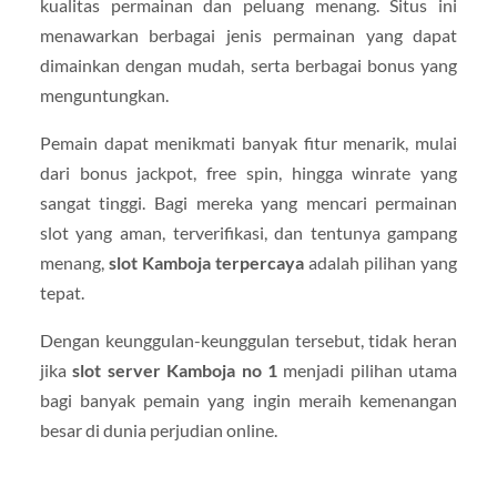
kualitas permainan dan peluang menang. Situs ini
menawarkan berbagai jenis permainan yang dapat
dimainkan dengan mudah, serta berbagai bonus yang
menguntungkan.
Pemain dapat menikmati banyak fitur menarik, mulai
dari bonus jackpot, free spin, hingga winrate yang
sangat tinggi. Bagi mereka yang mencari permainan
slot yang aman, terverifikasi, dan tentunya gampang
menang,
slot Kamboja terpercaya
adalah pilihan yang
tepat.
Dengan keunggulan-keunggulan tersebut, tidak heran
jika
slot server Kamboja no 1
menjadi pilihan utama
bagi banyak pemain yang ingin meraih kemenangan
besar di dunia perjudian online.