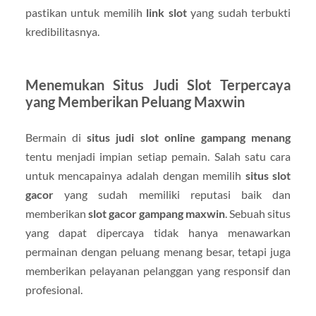
pastikan untuk memilih
link slot
yang sudah terbukti
kredibilitasnya.
Menemukan Situs Judi Slot Terpercaya
yang Memberikan Peluang Maxwin
Bermain di
situs judi slot online gampang menang
tentu menjadi impian setiap pemain. Salah satu cara
untuk mencapainya adalah dengan memilih
situs slot
gacor
yang sudah memiliki reputasi baik dan
memberikan
slot gacor gampang maxwin
. Sebuah situs
yang dapat dipercaya tidak hanya menawarkan
permainan dengan peluang menang besar, tetapi juga
memberikan pelayanan pelanggan yang responsif dan
profesional.