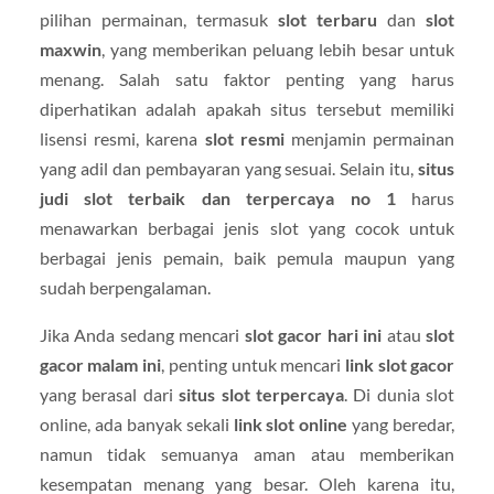
pilihan permainan, termasuk
slot terbaru
dan
slot
maxwin
, yang memberikan peluang lebih besar untuk
menang. Salah satu faktor penting yang harus
diperhatikan adalah apakah situs tersebut memiliki
lisensi resmi, karena
slot resmi
menjamin permainan
yang adil dan pembayaran yang sesuai. Selain itu,
situs
judi slot terbaik dan terpercaya no 1
harus
menawarkan berbagai jenis slot yang cocok untuk
berbagai jenis pemain, baik pemula maupun yang
sudah berpengalaman.
Jika Anda sedang mencari
slot gacor hari ini
atau
slot
gacor malam ini
, penting untuk mencari
link slot gacor
yang berasal dari
situs slot terpercaya
. Di dunia slot
online, ada banyak sekali
link slot online
yang beredar,
namun tidak semuanya aman atau memberikan
kesempatan menang yang besar. Oleh karena itu,