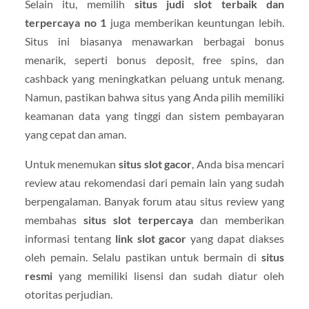
Selain itu, memilih
situs judi slot terbaik dan
terpercaya no 1
juga memberikan keuntungan lebih.
Situs ini biasanya menawarkan berbagai bonus
menarik, seperti bonus deposit, free spins, dan
cashback yang meningkatkan peluang untuk menang.
Namun, pastikan bahwa situs yang Anda pilih memiliki
keamanan data yang tinggi dan sistem pembayaran
yang cepat dan aman.
Untuk menemukan
situs slot gacor
, Anda bisa mencari
review atau rekomendasi dari pemain lain yang sudah
berpengalaman. Banyak forum atau situs review yang
membahas
situs slot terpercaya
dan memberikan
informasi tentang
link slot gacor
yang dapat diakses
oleh pemain. Selalu pastikan untuk bermain di
situs
resmi
yang memiliki lisensi dan sudah diatur oleh
otoritas perjudian.