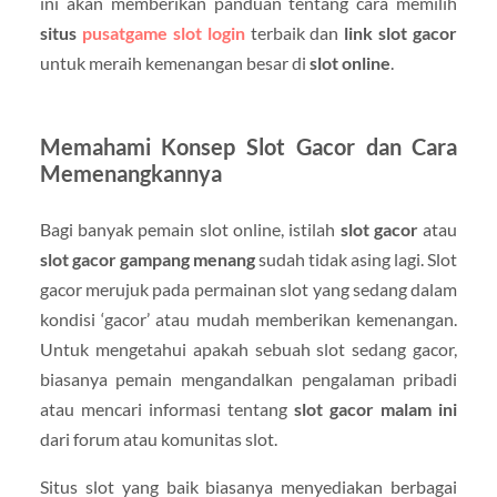
ini akan memberikan panduan tentang cara memilih
situs
pusatgame slot login
terbaik dan
link slot gacor
untuk meraih kemenangan besar di
slot online
.
Memahami Konsep Slot Gacor dan Cara
Memenangkannya
Bagi banyak pemain slot online, istilah
slot gacor
atau
slot gacor gampang menang
sudah tidak asing lagi. Slot
gacor merujuk pada permainan slot yang sedang dalam
kondisi ‘gacor’ atau mudah memberikan kemenangan.
Untuk mengetahui apakah sebuah slot sedang gacor,
biasanya pemain mengandalkan pengalaman pribadi
atau mencari informasi tentang
slot gacor malam ini
dari forum atau komunitas slot.
Situs slot yang baik biasanya menyediakan berbagai