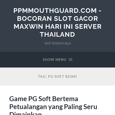
PPMMOUTHGUARD.COM -
BOCORAN SLOT GACOR
MAXWIN HARI INI SERVER
THAILAND
slot terpercaya
SHOW MENU
TAG:
PG SOFT RESMI
Game PG Soft Bertema
Petualangan yang Paling Seru
Dimainkan