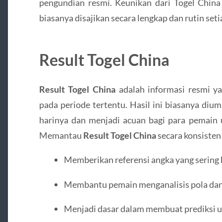
pengundian resmi. Keunikan dari Togel Chin
biasanya disajikan secara lengkap dan rutin seti
Result Togel China
Result Togel China
adalah informasi resmi y
pada periode tertentu. Hasil ini biasanya di
harinya dan menjadi acuan bagi para pemain 
Memantau
Result Togel China
secara konsisten
Memberikan referensi angka yang sering k
Membantu pemain menganalisis pola dan 
Menjadi dasar dalam membuat prediksi u