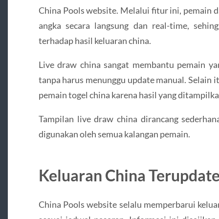
China Pools website. Melalui fitur ini, pemai
angka secara langsung dan real-time, sehi
terhadap hasil keluaran china.
Live draw china sangat membantu pemain yan
tanpa harus menunggu update manual. Selain it
pemain togel china karena hasil yang ditampilk
Tampilan live draw china dirancang sederhan
digunakan oleh semua kalangan pemain.
Keluaran China Terupdate
China Pools website selalu memperbarui keluar