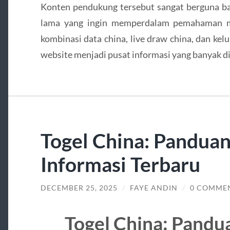
Konten pendukung tersebut sangat berguna b
lama yang ingin memperdalam pemahaman me
kombinasi data china, live draw china, dan kel
website menjadi pusat informasi yang banyak d
Togel China: Pandua
Informasi Terbaru
DECEMBER 25, 2025
/
FAYE ANDIN
/
0 COMME
Togel China: Pandu