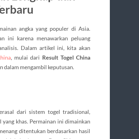
Terbaru
mainan angka yang populer di Asia.
an ini karena menawarkan peluang
lisis. Dalam artikel ini, kita akan
china
, mulai dari
Result Togel China
n dalam mengambil keputusan.
asal dari sistem togel tradisional,
l yang khas. Permainan ini dimainkan
menang ditentukan berdasarkan hasil