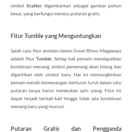
simbol
Scatter
digambarkan sebagai gambar pohon
besar, yang berfungsi memicu putaran gratis.
Fitur Tumble yang Menguntungkan
Salah satu fitur andalan dalam Great Rhino Megaways
adalah fitur
Tumble
. Setiap kali pemain mendapatkan
kombinasi menang, simbol pemenang akan hilang dan
digantikan oleh simbol baru. Hal ini memungkinkan
pemain meraih kemenangan berturut-turut dalam satu
putaran tanpa harus melakukan spin ulang. Fitur ini
dapat terjadi berkali-kali hingga tidak ada kombinasi
menang baru yang muncul.
Putaran Gratis dan Pengganda