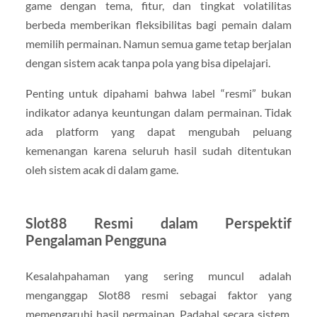
game dengan tema, fitur, dan tingkat volatilitas
berbeda memberikan fleksibilitas bagi pemain dalam
memilih permainan. Namun semua game tetap berjalan
dengan sistem acak tanpa pola yang bisa dipelajari.
Penting untuk dipahami bahwa label “resmi” bukan
indikator adanya keuntungan dalam permainan. Tidak
ada platform yang dapat mengubah peluang
kemenangan karena seluruh hasil sudah ditentukan
oleh sistem acak di dalam game.
Slot88 Resmi dalam Perspektif
Pengalaman Pengguna
Kesalahpahaman yang sering muncul adalah
menganggap Slot88 resmi sebagai faktor yang
memengaruhi hasil permainan. Padahal secara sistem,