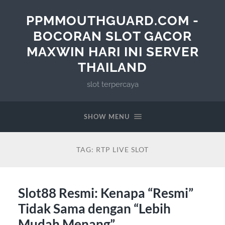
PPMMOUTHGUARD.COM -
BOCORAN SLOT GACOR
MAXWIN HARI INI SERVER
THAILAND
slot terpercaya
SHOW MENU
TAG:
RTP LIVE SLOT
Slot88 Resmi: Kenapa “Resmi”
Tidak Sama dengan “Lebih
Mudah Menang”