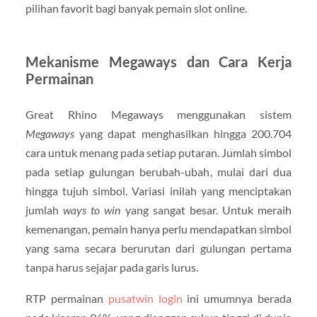
pilihan favorit bagi banyak pemain slot online.
Mekanisme Megaways dan Cara Kerja
Permainan
Great Rhino Megaways menggunakan sistem
Megaways
yang dapat menghasilkan hingga 200.704
cara untuk menang pada setiap putaran. Jumlah simbol
pada setiap gulungan berubah-ubah, mulai dari dua
hingga tujuh simbol. Variasi inilah yang menciptakan
jumlah
ways to win
yang sangat besar. Untuk meraih
kemenangan, pemain hanya perlu mendapatkan simbol
yang sama secara berurutan dari gulungan pertama
tanpa harus sejajar pada garis lurus.
RTP permainan
pusatwin login
ini umumnya berada