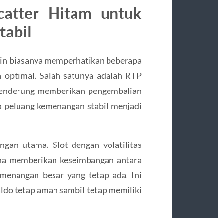
Scatter Hitam untuk
tabil
main biasanya memperhatikan beberapa
h optimal. Salah satunya adalah RTP
 cenderung memberikan pengembalian
ga peluang kemenangan stabil menjadi
angan utama. Slot dengan volatilitas
ena memberikan keseimbangan antara
menangan besar yang tetap ada. Ini
aldo tetap aman sambil tetap memiliki