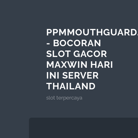
PPMMOUTHGUARD
- BOCORAN
SLOT GACOR
MAXWIN HARI
INI SERVER
THAILAND
slot terpercaya