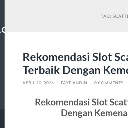
TAG:
SCATT
.COM
Rekomendasi Slot Sc
Terbaik Dengan Keme
APRIL 20, 2026
/
FAYE ANDIN
/
0 COMMENTS
Rekomendasi Slot Scat
Dengan Kemenan