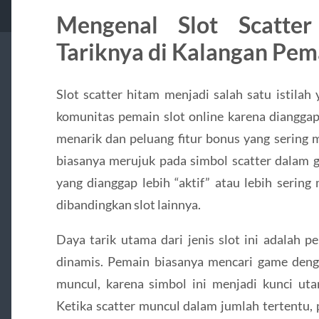
Mengenal Slot Scatte
Tariknya di Kalangan Pem
Slot scatter hitam menjadi salah satu istilah
komunitas pemain slot online karena dianggap
menarik dan peluang fitur bonus yang sering mu
biasanya merujuk pada simbol scatter dalam
yang dianggap lebih “aktif” atau lebih sering
dibandingkan slot lainnya.
Daya tarik utama dari jenis slot ini adalah 
dinamis. Pemain biasanya mencari game denga
muncul, karena simbol ini menjadi kunci uta
Ketika scatter muncul dalam jumlah tertentu,