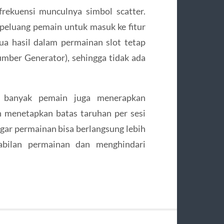
frekuensi munculnya simbol scatter.
 peluang pemain untuk masuk ke fitur
a hasil dalam permainan slot tetap
mber Generator), sehingga tidak ada
 banyak pemain juga menerapkan
 menetapkan batas taruhan per sesi
gar permainan bisa berlangsung lebih
abilan permainan dan menghindari