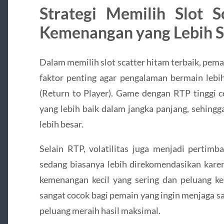
Strategi Memilih Slot 
Kemenangan yang Lebih S
Dalam memilih slot scatter hitam terbaik, pe
faktor penting agar pengalaman bermain lebi
(Return to Player). Game dengan RTP tinggi
yang lebih baik dalam jangka panjang, sehing
lebih besar.
Selain RTP, volatilitas juga menjadi pertimb
sedang biasanya lebih direkomendasikan kar
kemenangan kecil yang sering dan peluang ke
sangat cocok bagi pemain yang ingin menjaga s
peluang meraih hasil maksimal.