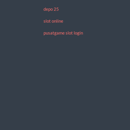
depo 25
slot online
pusatgame slot login