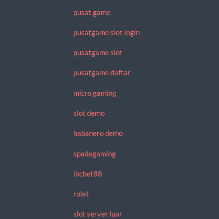
pusat game
pusatgame slot login
pusatgame slot
pusatgame daftar
micro gaming
slot demo
habanero demo
spadegaming
ibcbet88
rolet
slot server luar