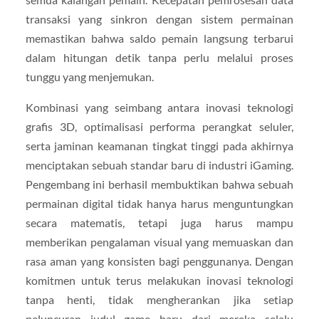
transaksi yang sinkron dengan sistem permainan
memastikan bahwa saldo pemain langsung terbarui
dalam hitungan detik tanpa perlu melalui proses
tunggu yang menjemukan.
Kombinasi yang seimbang antara inovasi teknologi
grafis 3D, optimalisasi performa perangkat seluler,
serta jaminan keamanan tingkat tinggi pada akhirnya
menciptakan sebuah standar baru di industri iGaming.
Pengembang ini berhasil membuktikan bahwa sebuah
permainan digital tidak hanya harus menguntungkan
secara matematis, tetapi juga harus mampu
memberikan pengalaman visual yang memuaskan dan
rasa aman yang konsisten bagi penggunanya. Dengan
komitmen untuk terus melakukan inovasi teknologi
tanpa henti, tidak mengherankan jika setiap
peluncuran judul game baru dari mereka selalu