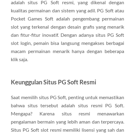
adalah situs PG Soft resmi, yang dikenal dengan
kualitas permainan dan sistem yang adil. PG Soft atau
Pocket Games Soft adalah pengembang permainan
slot yang terkenal dengan desain grafis yang menarik
dan fitur-fitur inovatif. Dengan adanya situs PG Soft
slot login, pemain bisa langsung mengakses berbagai
macam permainan menarik hanya dengan beberapa
klik saja.
Keunggulan Situs PG Soft Resmi
Saat memilih situs PG Soft, penting untuk memastikan
bahwa situs tersebut adalah situs resmi PG Soft.
Mengapa? Karena situs resmi menawarkan
pengalaman bermain yang lebih aman dan terpercaya.
Situs PG Soft slot resmi memiliki lisensi yang sah dan