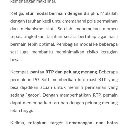
kemenangan maksimal.
Ketiga,
atur modal bermain dengan disiplin
. Mulailah
dengan taruhan kecil untuk memahami pola permainan
dan mekanisme slot. Setelah menemukan momen
tepat, tingkatkan taruhan secara bertahap agar hasil
bermain lebih optimal. Pembagian modal ke beberapa
sesi juga membantu meminimalkan risiko kerugian
besar.
Keempat,
pantau RTP dan peluang menang
. Beberapa
permainan PG Soft memberikan informasi RTP yang
bisa dijadikan acuan untuk memilih permainan yang
sedang “gacor”. Dengan memperhatikan RTP, pemain
dapat menempatkan taruhan dengan peluang menang
lebih tinggi.
Kelima,
tetapkan target kemenangan dan batas