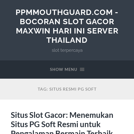
PPMMOUTHGUARD.COM -
BOCORAN SLOT GACOR
MAXWIN HARI INI SERVER
THAILAND
slot terpercaya
SHOW MENU
TAG:
SITUS RESMI PG SOFT
Situs Slot Gacor: Menemukan
Situs PG Soft Resmi untuk
Pengalaman Bermain Terbaik