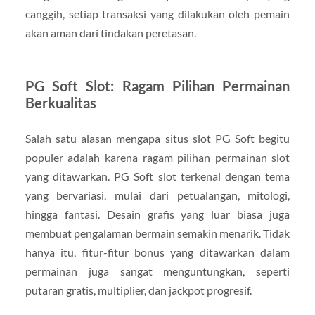
canggih, setiap transaksi yang dilakukan oleh pemain
akan aman dari tindakan peretasan.
PG Soft Slot: Ragam Pilihan Permainan
Berkualitas
Salah satu alasan mengapa situs slot PG Soft begitu
populer adalah karena ragam pilihan permainan slot
yang ditawarkan. PG Soft slot terkenal dengan tema
yang bervariasi, mulai dari petualangan, mitologi,
hingga fantasi. Desain grafis yang luar biasa juga
membuat pengalaman bermain semakin menarik. Tidak
hanya itu, fitur-fitur bonus yang ditawarkan dalam
permainan juga sangat menguntungkan, seperti
putaran gratis, multiplier, dan jackpot progresif.