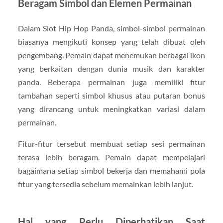
Beragam Simbol dan Elemen Permainan
Dalam Slot Hip Hop Panda, simbol-simbol permainan
biasanya mengikuti konsep yang telah dibuat oleh
pengembang. Pemain dapat menemukan berbagai ikon
yang berkaitan dengan dunia musik dan karakter
panda. Beberapa permainan juga memiliki fitur
tambahan seperti simbol khusus atau putaran bonus
yang dirancang untuk meningkatkan variasi dalam
permainan.
Fitur-fitur tersebut membuat setiap sesi permainan
terasa lebih beragam. Pemain dapat mempelajari
bagaimana setiap simbol bekerja dan memahami pola
fitur yang tersedia sebelum memainkan lebih lanjut.
Hal yang Perlu Diperhatikan Saat