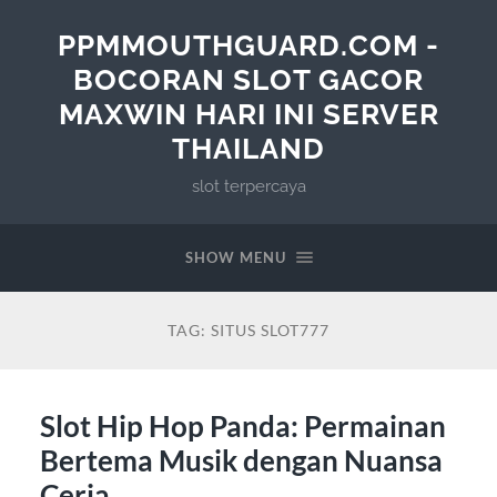
PPMMOUTHGUARD.COM -
BOCORAN SLOT GACOR
MAXWIN HARI INI SERVER
THAILAND
slot terpercaya
SHOW MENU
TAG:
SITUS SLOT777
Slot Hip Hop Panda: Permainan
Bertema Musik dengan Nuansa
Ceria