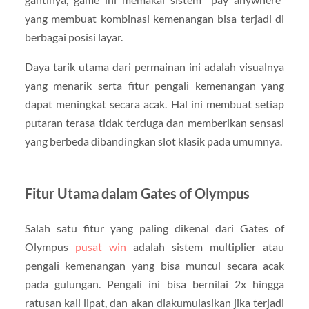
yang membuat kombinasi kemenangan bisa terjadi di
berbagai posisi layar.
Daya tarik utama dari permainan ini adalah visualnya
yang menarik serta fitur pengali kemenangan yang
dapat meningkat secara acak. Hal ini membuat setiap
putaran terasa tidak terduga dan memberikan sensasi
yang berbeda dibandingkan slot klasik pada umumnya.
Fitur Utama dalam Gates of Olympus
Salah satu fitur yang paling dikenal dari
Gates of
Olympus
pusat win
adalah sistem multiplier atau
pengali kemenangan yang bisa muncul secara acak
pada gulungan. Pengali ini bisa bernilai 2x hingga
ratusan kali lipat, dan akan diakumulasikan jika terjadi