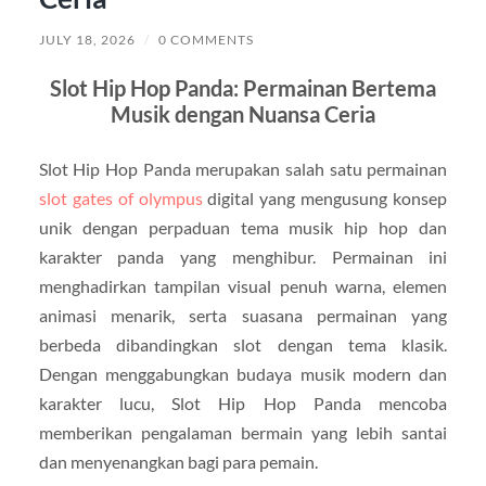
JULY 18, 2026
/
0 COMMENTS
Slot Hip Hop Panda: Permainan Bertema
Musik dengan Nuansa Ceria
Slot Hip Hop Panda merupakan salah satu permainan
slot gates of olympus
digital yang mengusung konsep
unik dengan perpaduan tema musik hip hop dan
karakter panda yang menghibur. Permainan ini
menghadirkan tampilan visual penuh warna, elemen
animasi menarik, serta suasana permainan yang
berbeda dibandingkan slot dengan tema klasik.
Dengan menggabungkan budaya musik modern dan
karakter lucu, Slot Hip Hop Panda mencoba
memberikan pengalaman bermain yang lebih santai
dan menyenangkan bagi para pemain.