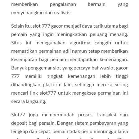
memberikan pengalaman bermain yang
menyenangkan dan realistis.
Selain itu, slot 777 gacor menjadi daya tarik utama bagi
pemain yang ingin meningkatkan peluang menang.
Situs ini menggunakan algoritma canggih untuk
memastikan permainan adil namun tetap memberikan
kesempatan bagi pemain mendapatkan kemenangan.
Banyak penggemar slot yang percaya bahwa slot gacor
777 memiliki tingkat kemenangan lebih tinggi
dibandingkan platform lain, sehingga mereka sering
mencari link slot777 untuk mengakses permainan ini
secara langsung.
Slot77 juga mempermudah proses transaksi dan
deposit bagi pemain. Dengan sistem pembayaran yang
lengkap dan cepat, pemain tidak perlu menunggu lama