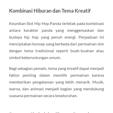
Kombinasi Hiburan dan Tema Kreatif
Keunikan Slot Hip Hop Panda terletak pada kombinasi
antara karakter panda yang menggemaskan dan
budaya hip hop yang penuh energi. Perpaduan ini
menciptakan konsep yang berbeda dari permainan slot
dengan tema tradisional seperti buah-buahan atau
simbol keberuntungan umum.
Bagi sebagian pemain, tema yang kreatif dapat menjadi
faktor penting dalam memilih permainan karena
memberikan pengalaman yang lebih menarik. Musik,
warna, dan animasi menjadi bagian yang mendukung
suasana permainan secara keseluruhan.