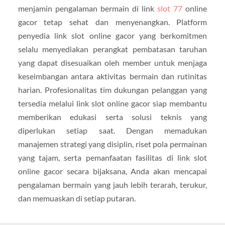
menjamin pengalaman bermain di link
slot 77
online
gacor tetap sehat dan menyenangkan. Platform
penyedia link slot online gacor yang berkomitmen
selalu menyediakan perangkat pembatasan taruhan
yang dapat disesuaikan oleh member untuk menjaga
keseimbangan antara aktivitas bermain dan rutinitas
harian. Profesionalitas tim dukungan pelanggan yang
tersedia melalui link slot online gacor siap membantu
memberikan edukasi serta solusi teknis yang
diperlukan setiap saat. Dengan memadukan
manajemen strategi yang disiplin, riset pola permainan
yang tajam, serta pemanfaatan fasilitas di link slot
online gacor secara bijaksana, Anda akan mencapai
pengalaman bermain yang jauh lebih terarah, terukur,
dan memuaskan di setiap putaran.