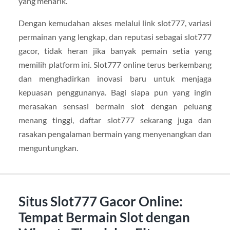
yang menarik.
Dengan kemudahan akses melalui link slot777, variasi
permainan yang lengkap, dan reputasi sebagai slot777
gacor, tidak heran jika banyak pemain setia yang
memilih platform ini. Slot777 online terus berkembang
dan menghadirkan inovasi baru untuk menjaga
kepuasan penggunanya. Bagi siapa pun yang ingin
merasakan sensasi bermain slot dengan peluang
menang tinggi, daftar slot777 sekarang juga dan
rasakan pengalaman bermain yang menyenangkan dan
menguntungkan.
Situs Slot777 Gacor Online:
Tempat Bermain Slot dengan