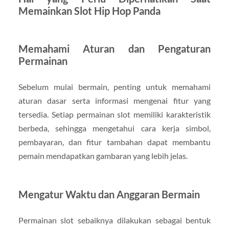
Memainkan Slot Hip Hop Panda
Memahami Aturan dan Pengaturan
Permainan
Sebelum mulai bermain, penting untuk memahami
aturan dasar serta informasi mengenai fitur yang
tersedia. Setiap permainan slot memiliki karakteristik
berbeda, sehingga mengetahui cara kerja simbol,
pembayaran, dan fitur tambahan dapat membantu
pemain mendapatkan gambaran yang lebih jelas.
Mengatur Waktu dan Anggaran Bermain
Permainan slot sebaiknya dilakukan sebagai bentuk