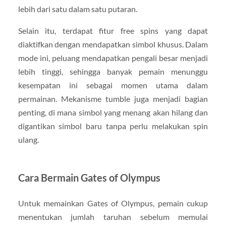
lebih dari satu dalam satu putaran.
Selain itu, terdapat fitur free spins yang dapat
diaktifkan dengan mendapatkan simbol khusus. Dalam
mode ini, peluang mendapatkan pengali besar menjadi
lebih tinggi, sehingga banyak pemain menunggu
kesempatan ini sebagai momen utama dalam
permainan. Mekanisme tumble juga menjadi bagian
penting, di mana simbol yang menang akan hilang dan
digantikan simbol baru tanpa perlu melakukan spin
ulang.
Cara Bermain Gates of Olympus
Untuk memainkan
Gates of Olympus
, pemain cukup
menentukan jumlah taruhan sebelum memulai