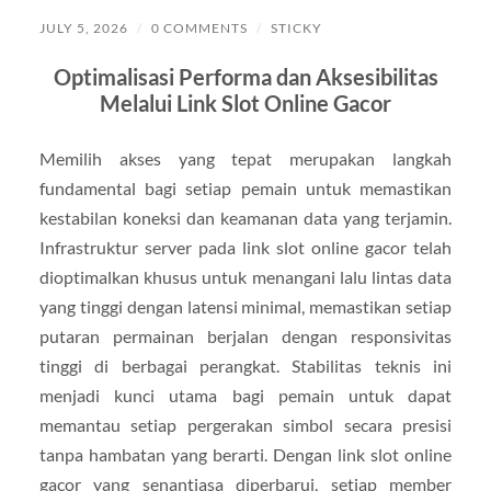
JULY 5, 2026
/
0 COMMENTS
/
STICKY
Optimalisasi Performa dan Aksesibilitas
Melalui Link Slot Online Gacor
Memilih akses yang tepat merupakan langkah
fundamental bagi setiap pemain untuk memastikan
kestabilan koneksi dan keamanan data yang terjamin.
Infrastruktur server pada link slot online gacor telah
dioptimalkan khusus untuk menangani lalu lintas data
yang tinggi dengan latensi minimal, memastikan setiap
putaran permainan berjalan dengan responsivitas
tinggi di berbagai perangkat. Stabilitas teknis ini
menjadi kunci utama bagi pemain untuk dapat
memantau setiap pergerakan simbol secara presisi
tanpa hambatan yang berarti. Dengan link slot online
gacor yang senantiasa diperbarui, setiap member