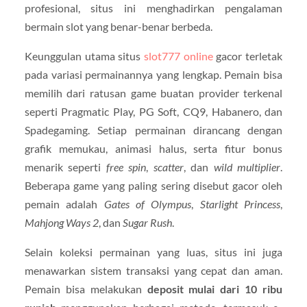
profesional, situs ini menghadirkan pengalaman
bermain slot yang benar-benar berbeda.
Keunggulan utama situs
slot777 online
gacor terletak
pada variasi permainannya yang lengkap. Pemain bisa
memilih dari ratusan game buatan provider terkenal
seperti Pragmatic Play, PG Soft, CQ9, Habanero, dan
Spadegaming. Setiap permainan dirancang dengan
grafik memukau, animasi halus, serta fitur bonus
menarik seperti
free spin
,
scatter
, dan
wild multiplier
.
Beberapa game yang paling sering disebut gacor oleh
pemain adalah
Gates of Olympus
,
Starlight Princess
,
Mahjong Ways 2
, dan
Sugar Rush
.
Selain koleksi permainan yang luas, situs ini juga
menawarkan sistem transaksi yang cepat dan aman.
Pemain bisa melakukan
deposit mulai dari 10 ribu