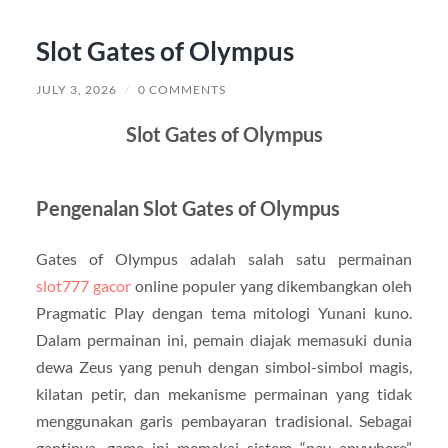
Slot Gates of Olympus
JULY 3, 2026
/
0 COMMENTS
Slot Gates of Olympus
Pengenalan Slot Gates of Olympus
Gates of Olympus
adalah salah satu permainan
slot777 gacor
online populer yang dikembangkan oleh
Pragmatic Play dengan tema mitologi Yunani kuno.
Dalam permainan ini, pemain diajak memasuki dunia
dewa Zeus yang penuh dengan simbol-simbol magis,
kilatan petir, dan mekanisme permainan yang tidak
menggunakan garis pembayaran tradisional. Sebagai
gantinya, game ini memakai sistem “pay anywhere”