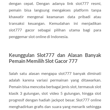
dengan cepat. Dengan adanya link slot777 resmi,
pemain bisa langsung mengakses platform tanpa
khawatir mengenai keamanan data pribadi atau
transaksi keuangan. Kemudahan ini menjadikan
slot777 gacor sebagai pilihan utama bagi para
penggemar slot online di Indonesia.
Keunggulan Slot777 dan Alasan Banyak
Pemain Memilih Slot Gacor 777
Salah satu alasan mengapa slot777 banyak diminati
adalah karena variasi permainan yang ditawarkan.
Pemain bisa mencoba berbagai jenis slot, termasuk slot
klasik 3 gulungan, slot video 5 gulungan, hingga slot
progresif dengan hadiah jackpot besar. Slot777 online
menghadirkan grafis dan suara yang menarik sehingga