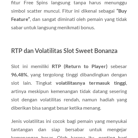
fitur Free Spins langsung tanpa harus menunggu
simbol scatter muncul. Fitur ini dikenal sebagai
“Buy
Feature”
, dan sangat diminati oleh pemain yang tidak
sabar untuk langsung menikmati bonus.
RTP dan Volatilitas Slot Sweet Bonanza
Slot ini memiliki
RTP (Return to Player)
sebesar
96,48%
, yang tergolong tinggi dibandingkan dengan
slot lain. Tingkat
volatilitasnya termasuk tinggi
,
artinya meskipun kemenangan tidak datang sesering
slot dengan volatilitas rendah, namun hadiah yang
diberikan bisa sangat besar ketika menang.
Jenis volatilitas ini cocok bagi pemain yang menyukai
tantangan dan siap bersabar untuk mengejar
kemenangan besar. Oleh karena itu, penting bagi