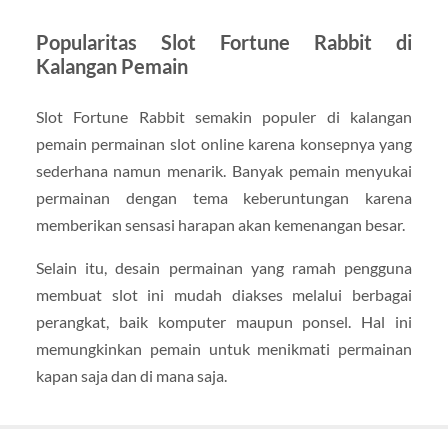
Popularitas Slot Fortune Rabbit di
Kalangan Pemain
Slot Fortune Rabbit semakin populer di kalangan
pemain permainan slot online karena konsepnya yang
sederhana namun menarik. Banyak pemain menyukai
permainan dengan tema keberuntungan karena
memberikan sensasi harapan akan kemenangan besar.
Selain itu, desain permainan yang ramah pengguna
membuat slot ini mudah diakses melalui berbagai
perangkat, baik komputer maupun ponsel. Hal ini
memungkinkan pemain untuk menikmati permainan
kapan saja dan di mana saja.