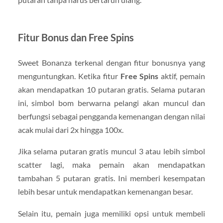
Fitur Bonus dan Free Spins
Sweet Bonanza terkenal dengan fitur bonusnya yang
menguntungkan. Ketika fitur
Free Spins
aktif, pemain
akan mendapatkan 10 putaran gratis. Selama putaran
ini, simbol bom berwarna pelangi akan muncul dan
berfungsi sebagai pengganda kemenangan dengan nilai
acak mulai dari 2x hingga 100x.
Jika selama putaran gratis muncul 3 atau lebih simbol
scatter lagi, maka pemain akan mendapatkan
tambahan 5 putaran gratis. Ini memberi kesempatan
lebih besar untuk mendapatkan kemenangan besar.
Selain itu, pemain juga memiliki opsi untuk membeli