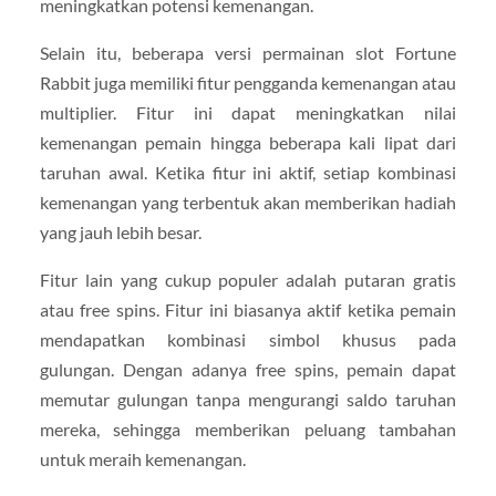
meningkatkan potensi kemenangan.
Selain itu, beberapa versi permainan slot Fortune
Rabbit juga memiliki fitur pengganda kemenangan atau
multiplier. Fitur ini dapat meningkatkan nilai
kemenangan pemain hingga beberapa kali lipat dari
taruhan awal. Ketika fitur ini aktif, setiap kombinasi
kemenangan yang terbentuk akan memberikan hadiah
yang jauh lebih besar.
Fitur lain yang cukup populer adalah putaran gratis
atau free spins. Fitur ini biasanya aktif ketika pemain
mendapatkan kombinasi simbol khusus pada
gulungan. Dengan adanya free spins, pemain dapat
memutar gulungan tanpa mengurangi saldo taruhan
mereka, sehingga memberikan peluang tambahan
untuk meraih kemenangan.