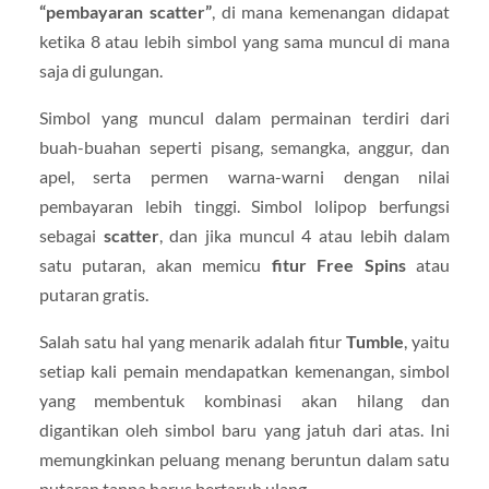
“pembayaran scatter”
, di mana kemenangan didapat
ketika 8 atau lebih simbol yang sama muncul di mana
saja di gulungan.
Simbol yang muncul dalam permainan terdiri dari
buah-buahan seperti pisang, semangka, anggur, dan
apel, serta permen warna-warni dengan nilai
pembayaran lebih tinggi. Simbol lolipop berfungsi
sebagai
scatter
, dan jika muncul 4 atau lebih dalam
satu putaran, akan memicu
fitur Free Spins
atau
putaran gratis.
Salah satu hal yang menarik adalah fitur
Tumble
, yaitu
setiap kali pemain mendapatkan kemenangan, simbol
yang membentuk kombinasi akan hilang dan
digantikan oleh simbol baru yang jatuh dari atas. Ini
memungkinkan peluang menang beruntun dalam satu
putaran tanpa harus bertaruh ulang.