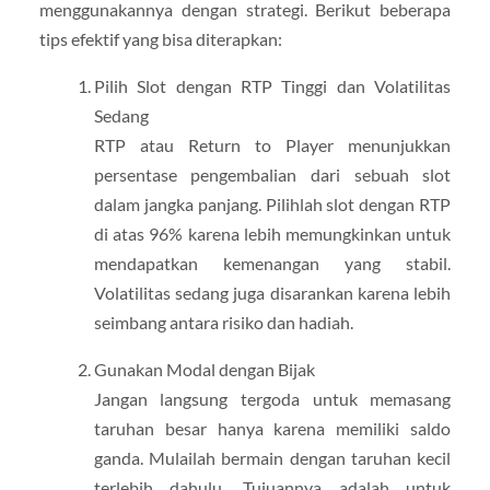
menggunakannya dengan strategi. Berikut beberapa
tips efektif yang bisa diterapkan:
Pilih Slot dengan RTP Tinggi dan Volatilitas
Sedang
RTP atau Return to Player menunjukkan
persentase pengembalian dari sebuah slot
dalam jangka panjang. Pilihlah slot dengan RTP
di atas 96% karena lebih memungkinkan untuk
mendapatkan kemenangan yang stabil.
Volatilitas sedang juga disarankan karena lebih
seimbang antara risiko dan hadiah.
Gunakan Modal dengan Bijak
Jangan langsung tergoda untuk memasang
taruhan besar hanya karena memiliki saldo
ganda. Mulailah bermain dengan taruhan kecil
terlebih dahulu. Tujuannya adalah untuk