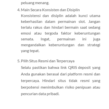
peluang menang.
Main Secara Konsisten dan Disiplin
Konsistensi dan disiplin adalah kunci utama
keberhasilan dalam permainan slot. Jangan
terlalu rakus dan hindari bermain saat sedang
emosi atau tergoda faktor keberuntungan
semata. Ingat, permainan ini juga
mengandalkan keberuntungan dan strategi
yang tepat.
Pilih Situs Resmi dan Terpercaya
Selalu pastikan bahwa link QRIS deposit yang
Anda gunakan berasal dari platform resmi dan
terpercaya. Hindari situs tidak resmi yang
berpotensi menimbulkan risiko penipuan atau
pencurian data pribadi.