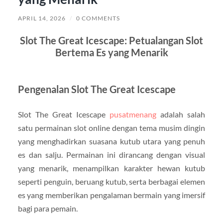
APRIL 14, 2026
/
0 COMMENTS
Slot The Great Icescape: Petualangan Slot
Bertema Es yang Menarik
Pengenalan Slot The Great Icescape
Slot
The Great Icescape
pusatmenang
adalah salah
satu permainan slot online dengan tema musim dingin
yang menghadirkan suasana kutub utara yang penuh
es dan salju. Permainan ini dirancang dengan visual
yang menarik, menampilkan karakter hewan kutub
seperti penguin, beruang kutub, serta berbagai elemen
es yang memberikan pengalaman bermain yang imersif
bagi para pemain.