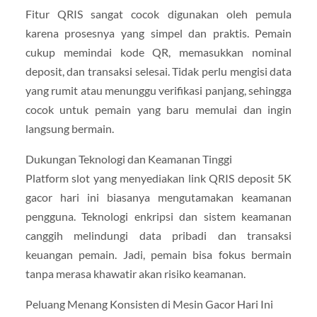
Fitur QRIS sangat cocok digunakan oleh pemula
karena prosesnya yang simpel dan praktis. Pemain
cukup memindai kode QR, memasukkan nominal
deposit, dan transaksi selesai. Tidak perlu mengisi data
yang rumit atau menunggu verifikasi panjang, sehingga
cocok untuk pemain yang baru memulai dan ingin
langsung bermain.
Dukungan Teknologi dan Keamanan Tinggi
Platform slot yang menyediakan link QRIS deposit 5K
gacor hari ini biasanya mengutamakan keamanan
pengguna. Teknologi enkripsi dan sistem keamanan
canggih melindungi data pribadi dan transaksi
keuangan pemain. Jadi, pemain bisa fokus bermain
tanpa merasa khawatir akan risiko keamanan.
Peluang Menang Konsisten di Mesin Gacor Hari Ini