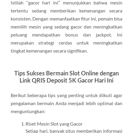
Istilah “gacor hari ini” menunjukkan bahwa mesin
tertentu sedang memberikan kemenangan secara
konsisten. Dengan memanfaatkan fitur ini, pemain bisa
memilih mesin yang sedang gacor dan meningkatkan
peluang mendapatkan bonus dan jackpot. Ini
merupakan strategi cerdas untuk meningkatkan
tingkat kemenangan secara signifikan.
Tips Sukses Bermain Slot Online dengan
Link QRIS Deposit 5K Gacor Hari Ini
Berikut beberapa tips yang penting untuk diikuti agar
pengalaman bermain Anda menjadi lebih optimal dan
menguntungkan:
Riset Mesin Slot yang Gacor
Setiap hari, banyak situs memberikan informasi