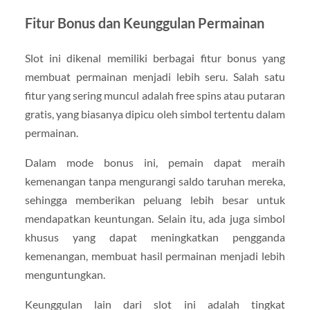
Fitur Bonus dan Keunggulan Permainan
Slot ini dikenal memiliki berbagai fitur bonus yang
membuat permainan menjadi lebih seru. Salah satu
fitur yang sering muncul adalah free spins atau putaran
gratis, yang biasanya dipicu oleh simbol tertentu dalam
permainan.
Dalam mode bonus ini, pemain dapat meraih
kemenangan tanpa mengurangi saldo taruhan mereka,
sehingga memberikan peluang lebih besar untuk
mendapatkan keuntungan. Selain itu, ada juga simbol
khusus yang dapat meningkatkan pengganda
kemenangan, membuat hasil permainan menjadi lebih
menguntungkan.
Keunggulan lain dari slot ini adalah tingkat