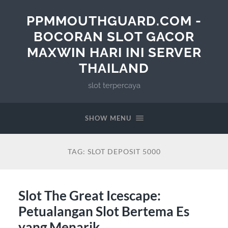
PPMMOUTHGUARD.COM -
BOCORAN SLOT GACOR
MAXWIN HARI INI SERVER
THAILAND
slot terpercaya
SHOW MENU
TAG:
SLOT DEPOSIT 5000
Slot The Great Icescape:
Petualangan Slot Bertema Es
yang Menarik