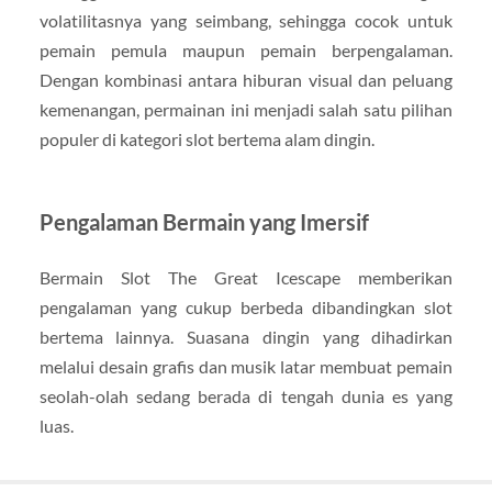
volatilitasnya yang seimbang, sehingga cocok untuk
pemain pemula maupun pemain berpengalaman.
Dengan kombinasi antara hiburan visual dan peluang
kemenangan, permainan ini menjadi salah satu pilihan
populer di kategori slot bertema alam dingin.
Pengalaman Bermain yang Imersif
Bermain Slot The Great Icescape memberikan
pengalaman yang cukup berbeda dibandingkan slot
bertema lainnya. Suasana dingin yang dihadirkan
melalui desain grafis dan musik latar membuat pemain
seolah-olah sedang berada di tengah dunia es yang
luas.