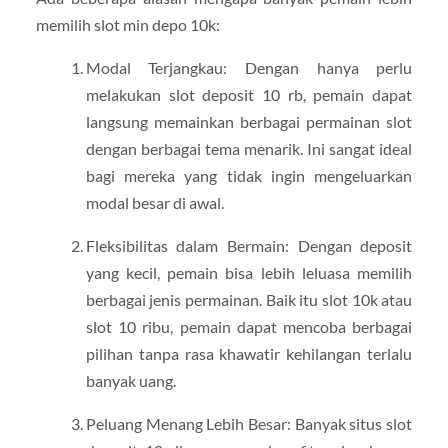
memilih slot min depo 10k:
Modal Terjangkau: Dengan hanya perlu
melakukan slot deposit 10 rb, pemain dapat
langsung memainkan berbagai permainan slot
dengan berbagai tema menarik. Ini sangat ideal
bagi mereka yang tidak ingin mengeluarkan
modal besar di awal.
Fleksibilitas dalam Bermain: Dengan deposit
yang kecil, pemain bisa lebih leluasa memilih
berbagai jenis permainan. Baik itu slot 10k atau
slot 10 ribu, pemain dapat mencoba berbagai
pilihan tanpa rasa khawatir kehilangan terlalu
banyak uang.
Peluang Menang Lebih Besar: Banyak situs slot