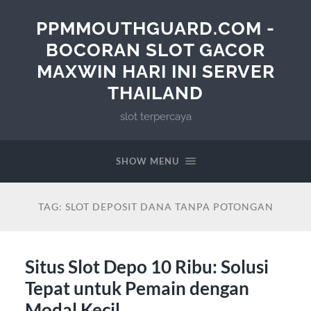
PPMMOUTHGUARD.COM -
BOCORAN SLOT GACOR
MAXWIN HARI INI SERVER
THAILAND
slot terpercaya
SHOW MENU
TAG:
SLOT DEPOSIT DANA TANPA POTONGAN
Situs Slot Depo 10 Ribu: Solusi
Tepat untuk Pemain dengan
Modal Kecil