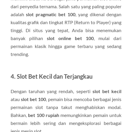
dari penyedia ternama. Salah satu yang paling populer
adalah
slot pragmatic bet 100
, yang dikenal dengan
kualitas grafik dan tingkat RTP (Return to Player) yang
tinggi. Di situs yang tepat, Anda bisa menemukan
banyak pilihan
slot online bet 100
, mulai dari
permainan klasik hingga game terbaru yang sedang
trending.
4. Slot Bet Kecil dan Terjangkau
Dengan taruhan yang rendah, seperti
slot bet kecil
atau
slot bet 100
, pemain bisa mencoba berbagai jenis
permainan slot tanpa takut menghabiskan modal.
Bahkan,
bet 100 rupiah
memungkinkan pemain untuk
bermain lebih sering dan mengeksplorasi berbagai
jenis mesin slot.