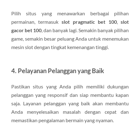
Pilih situs yang menawarkan berbagai pilihan
permainan, termasuk
slot pragmatic bet 100
,
slot
gacor bet 100
, dan banyak lagi. Semakin banyak pilihan
game, semakin besar peluang Anda untuk menemukan
mesin slot dengan tingkat kemenangan tinggi.
4. Pelayanan Pelanggan yang Baik
Pastikan situs yang Anda pilih memiliki dukungan
pelanggan yang responsif dan siap membantu kapan
saja. Layanan pelanggan yang baik akan membantu
Anda menyelesaikan masalah dengan cepat dan
memastikan pengalaman bermain yang nyaman.