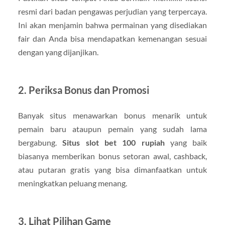
resmi dari badan pengawas perjudian yang terpercaya.
Ini akan menjamin bahwa permainan yang disediakan
fair dan Anda bisa mendapatkan kemenangan sesuai
dengan yang dijanjikan.
2. Periksa Bonus dan Promosi
Banyak situs menawarkan bonus menarik untuk
pemain baru ataupun pemain yang sudah lama
bergabung.
Situs slot bet 100 rupiah
yang baik
biasanya memberikan bonus setoran awal, cashback,
atau putaran gratis yang bisa dimanfaatkan untuk
meningkatkan peluang menang.
3. Lihat Pilihan Game