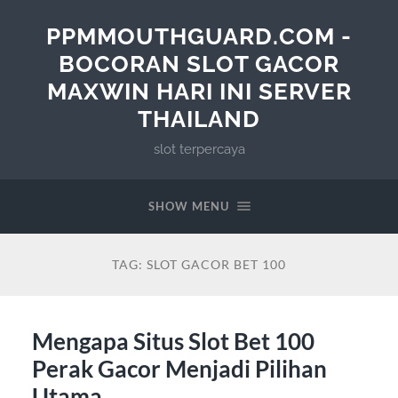
PPMMOUTHGUARD.COM -
BOCORAN SLOT GACOR
MAXWIN HARI INI SERVER
THAILAND
slot terpercaya
SHOW MENU
TAG:
SLOT GACOR BET 100
Mengapa Situs Slot Bet 100
Perak Gacor Menjadi Pilihan
Utama