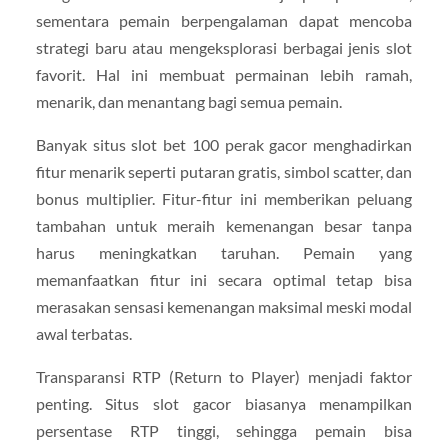
sementara pemain berpengalaman dapat mencoba
strategi baru atau mengeksplorasi berbagai jenis slot
favorit. Hal ini membuat permainan lebih ramah,
menarik, dan menantang bagi semua pemain.
Banyak situs slot bet 100 perak gacor menghadirkan
fitur menarik seperti putaran gratis, simbol scatter, dan
bonus multiplier. Fitur-fitur ini memberikan peluang
tambahan untuk meraih kemenangan besar tanpa
harus meningkatkan taruhan. Pemain yang
memanfaatkan fitur ini secara optimal tetap bisa
merasakan sensasi kemenangan maksimal meski modal
awal terbatas.
Transparansi RTP (Return to Player) menjadi faktor
penting. Situs slot gacor biasanya menampilkan
persentase RTP tinggi, sehingga pemain bisa