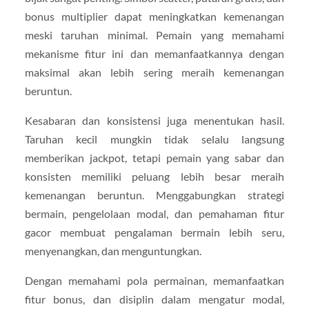
bonus multiplier dapat meningkatkan kemenangan
meski taruhan minimal. Pemain yang memahami
mekanisme fitur ini dan memanfaatkannya dengan
maksimal akan lebih sering meraih kemenangan
beruntun.
Kesabaran dan konsistensi juga menentukan hasil.
Taruhan kecil mungkin tidak selalu langsung
memberikan jackpot, tetapi pemain yang sabar dan
konsisten memiliki peluang lebih besar meraih
kemenangan beruntun. Menggabungkan strategi
bermain, pengelolaan modal, dan pemahaman fitur
gacor membuat pengalaman bermain lebih seru,
menyenangkan, dan menguntungkan.
Dengan memahami pola permainan, memanfaatkan
fitur bonus, dan disiplin dalam mengatur modal,