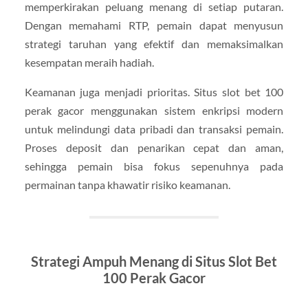
memperkirakan peluang menang di setiap putaran.
Dengan memahami RTP, pemain dapat menyusun
strategi taruhan yang efektif dan memaksimalkan
kesempatan meraih hadiah.
Keamanan juga menjadi prioritas. Situs slot bet 100
perak gacor menggunakan sistem enkripsi modern
untuk melindungi data pribadi dan transaksi pemain.
Proses deposit dan penarikan cepat dan aman,
sehingga pemain bisa fokus sepenuhnya pada
permainan tanpa khawatir risiko keamanan.
Strategi Ampuh Menang di Situs Slot Bet
100 Perak Gacor