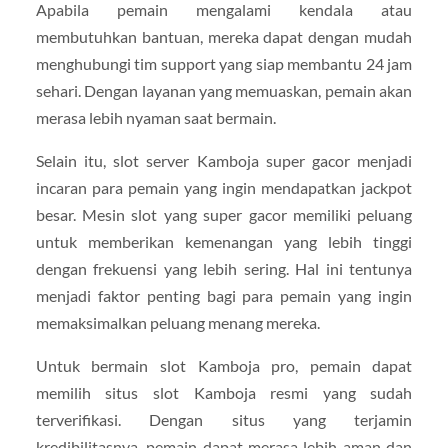
Apabila pemain mengalami kendala atau
membutuhkan bantuan, mereka dapat dengan mudah
menghubungi tim support yang siap membantu 24 jam
sehari. Dengan layanan yang memuaskan, pemain akan
merasa lebih nyaman saat bermain.
Selain itu, slot server Kamboja super gacor menjadi
incaran para pemain yang ingin mendapatkan jackpot
besar. Mesin slot yang super gacor memiliki peluang
untuk memberikan kemenangan yang lebih tinggi
dengan frekuensi yang lebih sering. Hal ini tentunya
menjadi faktor penting bagi para pemain yang ingin
memaksimalkan peluang menang mereka.
Untuk bermain slot Kamboja pro, pemain dapat
memilih situs slot Kamboja resmi yang sudah
terverifikasi. Dengan situs yang terjamin
kredibilitasnya, pemain dapat merasa lebih aman dan