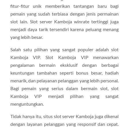
fitur-fitur unik memberikan tantangan baru bagi
pemain yang sudah terbiasa dengan jenis permainan
slot lain. Slot server Kamboja winrate tertinggi juga
menjadi daya tarik tersendiri karena peluang menang
yang lebih besar.
Salah satu pilihan yang sangat populer adalah slot
Kamboja VIP. Slot Kamboja VIP menawarkan
pengalaman bermain eksklusif dengan berbagai
keuntungan tambahan seperti bonus besar, hadiah
menarik, dan pelayanan pelanggan yang lebih personal.
Bagi pemain yang serius dalam bermain slot, slot
Kamboja VIP menjadi pilihan yang sangat
menguntungkan.
Tidak hanya itu, situs slot server Kamboja juga dikenal
dengan layanan pelanggan yang responsif dan cepat.