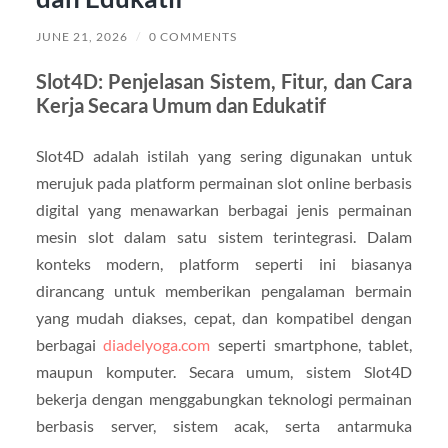
JUNE 21, 2026
/
0 COMMENTS
Slot4D: Penjelasan Sistem, Fitur, dan Cara
Kerja Secara Umum dan Edukatif
Slot4D adalah istilah yang sering digunakan untuk
merujuk pada platform permainan slot online berbasis
digital yang menawarkan berbagai jenis permainan
mesin slot dalam satu sistem terintegrasi. Dalam
konteks modern, platform seperti ini biasanya
dirancang untuk memberikan pengalaman bermain
yang mudah diakses, cepat, dan kompatibel dengan
berbagai
diadelyoga.com
seperti smartphone, tablet,
maupun komputer. Secara umum, sistem Slot4D
bekerja dengan menggabungkan teknologi permainan
berbasis server, sistem acak, serta antarmuka