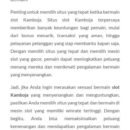
Penting untuk memilih situs yang tepat ketika bermain
slot Kamboja. Situs slot Kamboja terpercaya
memberikan banyak keuntungan bagi pemain, mulai
dari bonus menarik, transaksi yang aman, hingga
pelayanan pelanggan yang siap membantu kapan saja.
Dengan memilih situs yang tepat dan memilih mesin
slot yang gacor, pemain dapat meningkatkan peluang
menang mereka dan menikmati pengalaman bermain
yang menyenangkan.
Jadi, jika Anda ingin merasakan sensasi bermain
slot
Kamboja
yang menyenangkan dan menguntungkan,
pastikan Anda memilih situs yang tepat dan bermain di
mesin slot yang memiliki winrate tertinggi. Dengan
begitu, Anda bisa memaksimalkan peluang
kemenangan dan mendapatkan pengalaman bermain