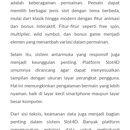
adalah keberagaman permainan. Pemain dapat
memilih berbagai jenis slot dengan tema berbeda,
mulai dari klasik hingga modern dengan fitur animasi
dan bonus interaktif. Fitur-fitur seperti free spin,
multiplier, wild symbol, dan bonus game menjadi
elemen yang menambah variasi dalam permainan.
Selain itu, sistem antarmuka yang responsif juga
menjadi keunggulan penting. Platform Slot4D
umumnya dirancang agar dapat menyesuaikan
tampilan dengan ukuran layar perangkat pengguna.
Hal ini memungkinkan pengalaman bermain yang lebih
nyaman, baik di layar kecil smartphone maupun layar
besar komputer.
Dari sisi teknis, keamanan data juga menjadi bagian
penting dalam sistem Slot4D. Banyak platform
menggunakan enkripsi data untuk melindungi