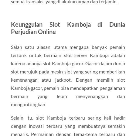
semua transaksi yang dilakukan aman dan terjamin.
Keunggulan Slot Kamboja di Dunia
Perjudian Online
Salah satu alasan utama mengapa banyak pemain
tertarik untuk bermain slot server Kamboja adalah
karena adanya slot Kamboja gacor. Gacor dalam dunia
slot merujuk pada mesin slot yang sering memberikan
kemenangan atau jackpot. Dengan memilih slot
Kamboja gacor, pemain bisa mendapatkan pengalaman
bermain yang lebih menyenangkan dan
menguntungkan.
Selain itu, slot Kamboja terbaru sering kali hadir
dengan inovasi terbaru yang membuatnya semakin
menarik. Permainan dengan tema-tema terbaru dan