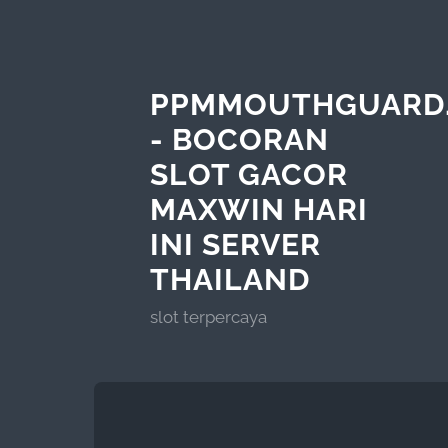
PPMMOUTHGUARD
- BOCORAN
SLOT GACOR
MAXWIN HARI
INI SERVER
THAILAND
slot terpercaya