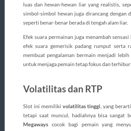
luas dan hewan-hewan liar yang realistis, sep
simbol-simbol hewan juga dirancang dengan de
seperti benar-benar berada di tengah alam liar.
Efek suara permainan juga menambah sensasi b
efek suara gemerisik padang rumput serta
membuat pengalaman bermain menjadi lebih i
untuk menjaga pemain tetap fokus dan terhibur
Volatilitas dan RTP
Slot ini memiliki
volatilitas tinggi
, yang berar
tetapi saat muncul, hadiahnya bisa sangat 
Megaways
cocok bagi pemain yang menyuk