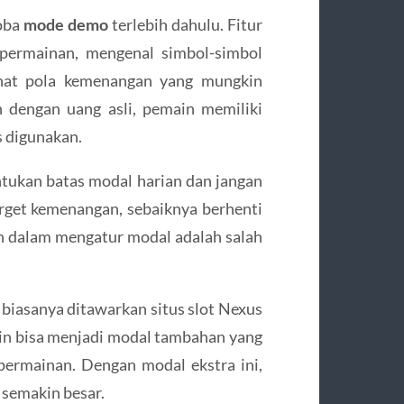
coba
mode demo
terlebih dahulu. Fitur
permainan, mengenal simbol-simbol
lihat pola kemenangan yang mungkin
 dengan uang asli, pemain memiliki
s digunakan.
tukan batas modal harian dan jangan
rget kemenangan, sebaiknya berhenti
in dalam mengatur modal adalah salah
biasanya ditawarkan situs slot Nexus
spin bisa menjadi modal tambahan yang
ermainan. Dengan modal ekstra ini,
semakin besar.