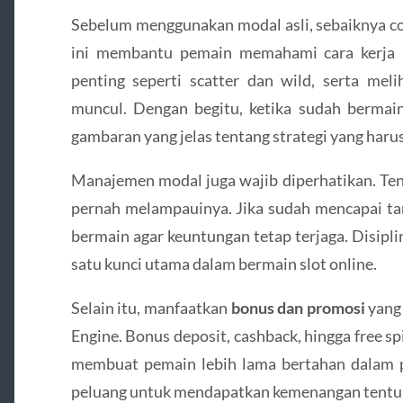
Sebelum menggunakan modal asli, sebaiknya 
ini membantu pemain memahami cara kerja 
penting seperti scatter dan wild, serta me
muncul. Dengan begitu, ketika sudah bermain
gambaran yang jelas tentang strategi yang haru
Manajemen modal juga wajib diperhatikan. Ten
pernah melampauinya. Jika sudah mencapai ta
bermain agar keuntungan tetap terjaga. Disipl
satu kunci utama dalam bermain slot online.
Selain itu, manfaatkan
bonus dan promosi
yang 
Engine. Bonus deposit, cashback, hingga free 
membuat pemain lebih lama bertahan dalam p
peluang untuk mendapatkan kemenangan tentu 