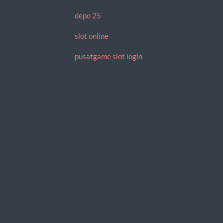
depo 25
slot online
pusatgame slot login