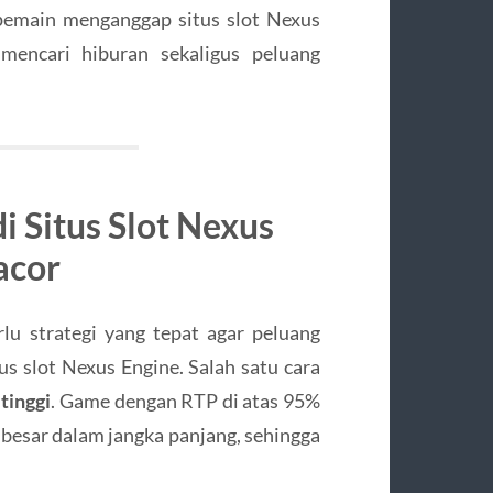
 pemain menganggap situs slot Nexus
mencari hiburan sekaligus peluang
 Situs Slot Nexus
acor
lu strategi yang tepat agar peluang
s slot Nexus Engine. Salah satu cara
tinggi
. Game dengan RTP di atas 95%
besar dalam jangka panjang, sehingga