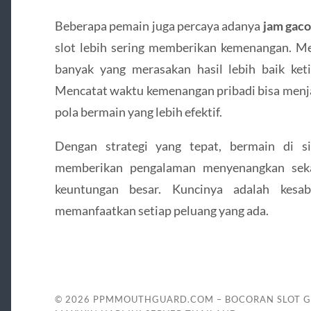
Beberapa pemain juga percaya adanya
jam gaco
slot lebih sering memberikan kemenangan. Me
banyak yang merasakan hasil lebih baik ket
Mencatat waktu kemenangan pribadi bisa menj
pola bermain yang lebih efektif.
Dengan strategi yang tepat, bermain di s
memberikan pengalaman menyenangkan seka
keuntungan besar. Kuncinya adalah kesab
memanfaatkan setiap peluang yang ada.
© 2026
PPMMOUTHGUARD.COM – BOCORAN SLOT 