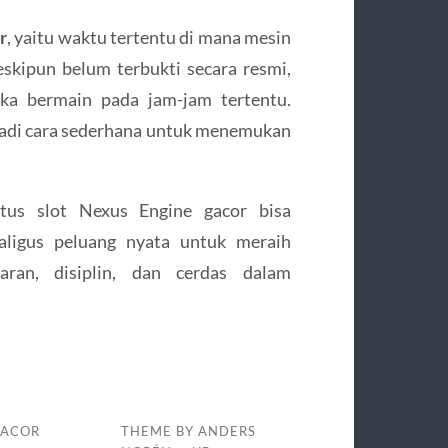
r
, yaitu waktu tertentu di mana mesin
skipun belum terbukti secara resmi,
ika bermain pada jam-jam tertentu.
adi cara sederhana untuk menemukan
itus slot Nexus Engine gacor bisa
ligus peluang nyata untuk meraih
aran, disiplin, dan cerdas dalam
GACOR
THEME BY
ANDERS