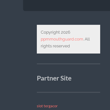
Copyright 2026
ppmmouthguard.com
. All
rights reserved
Partner Site
slot tergacor