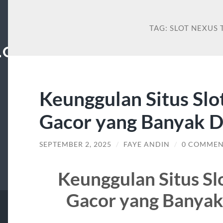
TAG:
SLOT NEXUS
.COM
Keunggulan Situs Slo
Gacor yang Banyak D
SEPTEMBER 2, 2025
/
FAYE ANDIN
/
0 COMMEN
Keunggulan Situs Sl
Gacor yang Banyak