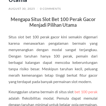
AUGUST 30, 2025
/
0 COMMENTS
Mengapa Situs Slot Bet 100 Perak Gacor
Menjadi Pilihan Utama
Situs slot bet 100 perak gacor kini semakin digemari
karena menawarkan pengalaman bermain yang
menyenangkan dengan modal sangat terjangkau.
Dengan taruhan hanya 100 perak, pemain dari
berbagai kalangan dapat mencoba keberuntungan
tanpa risiko besar. Meskipun taruhan kecil, peluang
meraih kemenangan tetap tinggi berkat fitur gacor
yang terdapat pada banyak permainan slot modern.
Keunggulan utama bermain di situs slot
bet 100 perak
adalah fleksibilitas modal. Pemula dapat memulai
dengan taruhan minimal untuk belajar pola permainan,