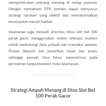
memperkirakan peluang menang di setiap putaran.
Dengan memahami RTP, pemain dapat menyusun
strategi taruhan yang efektif dan memaksimalkan
kesempatan meraih hadiah.
Keamanan juga menjadi prioritas. Situs slot bet 100
perak gacor menggunakan sistem enkripsi modern
untuk melindungi data pribadi dan transaksi pemain.
Proses deposit dan penarikan cepat dan aman,
sehingga pemain bisa fokus sepenuhnya pada
permainan tanpa khawatir risiko keamanan.
Strategi Ampuh Menang di Situs Slot Bet
100 Perak Gacor