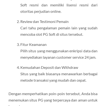
Soft resmi dan memiliki lisensi resmi dari
otoritas perjudian online.
Review dan Testimoni Pemain
Cari tahu pengalaman pemain lain yang sudah
mencoba slot PG Soft di situs tersebut.
Fitur Keamanan
Pilih situs yang menggunakan enkripsi data dan
menyediakan layanan customer service 24 jam.
Kemudahan Deposit dan Withdraw
Situs yang baik biasanya menawarkan berbagai
metode transaksi yang mudah dan cepat.
Dengan memperhatikan poin-poin tersebut, Anda bisa
menemukan situs PG yang terpercaya dan aman untuk