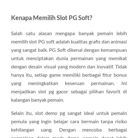
Kenapa Memilih Slot PG Soft?
Salah satu alasan mengapa banyak pemain lebih
memilih slot PG soft adalah kualitas grafis dan animasi
yang sangat baik. PG Soft dikenal dengan kemampuan
untuk menciptakan dunia permainan yang memikat
dengan desain visual yang modern dan inovatif. Tidak
hanya itu, setiap game memiliki berbagai fitur bonus
yang meningkatkan keseruan permainan. Ini
menjadikan slot pg gacor sebagai pilihan favorit di
kalangan banyak pemain.
Selain itu, slot demo pg sangat ideal untuk pemain
pemula yang ingin belajar cara bermain tanpa risiko
kehilangan uang. Dengan mencoba berbagai
permainan dalam mode demo, pemain dapat lebih