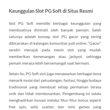
Keunggulan Slot PG Soft di Situs Resmi
Slot PG Soft memiliki berbagai keunggulan yang
membuatnya diminati oleh banyak pemain. Salah
satunya adalah konsep slot PG gacor yang sering
dibicarakan di kalangan komunitas judi online. “Gacor”
sendiri merujuk pada mesin slot yang mudah
memberikan kemenangan atau jackpot, sehingga
pemain merasa lebih bersemangat saat bermain.
Selain itu, PG Soft slot juga menawarkan berbagai tema
menarik mulai dari petualangan, fantasi, hingga budaya
tradisional yang membuat setiap permainan terasa
unik dan tidak membosankan. Pengembang ini selalu
menghadirkan inovasi melalui fitur-fitur bonus seperti
free spin, wild, scatter, dan mini games yang