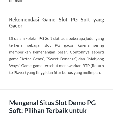
bermain.
Rekomendasi Game Slot PG Soft yang
Gacor
Di dalam koleksi PG Soft slot, ada beberapa judul yang
terkenal sebagai slot PG gacor karena sering
memberikan kemenangan besar. Contohnya seperti
game “Aztec Gems”, “Sweet Bonanza”, dan “Mahjong
Ways”. Game-game tersebut menawarkan RTP (Return
to Player) yang tinggi dan fitur bonus yang melimpah.
Mengenal Situs Slot Demo PG
Soft: Pilihan Terbaik untuk