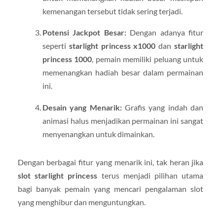
kemenangan tersebut tidak sering terjadi.
Potensi Jackpot Besar:
Dengan adanya fitur
seperti
starlight princess x1000
dan
starlight
princess 1000
, pemain memiliki peluang untuk
memenangkan hadiah besar dalam permainan
ini.
Desain yang Menarik:
Grafis yang indah dan
animasi halus menjadikan permainan ini sangat
menyenangkan untuk dimainkan.
Dengan berbagai fitur yang menarik ini, tak heran jika
slot starlight princess
terus menjadi pilihan utama
bagi banyak pemain yang mencari pengalaman slot
yang menghibur dan menguntungkan.