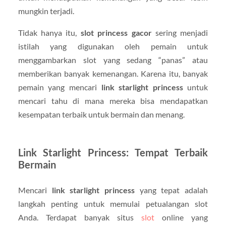
mungkin terjadi.
Tidak hanya itu,
slot princess gacor
sering menjadi
istilah yang digunakan oleh pemain untuk
menggambarkan slot yang sedang “panas” atau
memberikan banyak kemenangan. Karena itu, banyak
pemain yang mencari
link starlight princess
untuk
mencari tahu di mana mereka bisa mendapatkan
kesempatan terbaik untuk bermain dan menang.
Link Starlight Princess: Tempat Terbaik
Bermain
Mencari
link starlight princess
yang tepat adalah
langkah penting untuk memulai petualangan slot
Anda. Terdapat banyak situs
slot
online yang