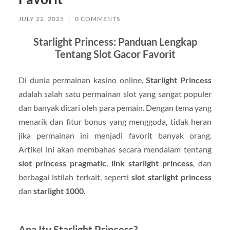
JULY 22, 2025
/
0 COMMENTS
Starlight Princess: Panduan Lengkap
Tentang Slot Gacor Favorit
Di dunia permainan kasino online,
Starlight Princess
adalah salah satu permainan slot yang sangat populer
dan banyak dicari oleh para pemain. Dengan tema yang
menarik dan fitur bonus yang menggoda, tidak heran
jika permainan ini menjadi favorit banyak orang.
Artikel ini akan membahas secara mendalam tentang
slot princess pragmatic
,
link starlight princess
, dan
berbagai istilah terkait, seperti
slot starlight princess
dan
starlight 1000
.
Apa Itu Starlight Princess?