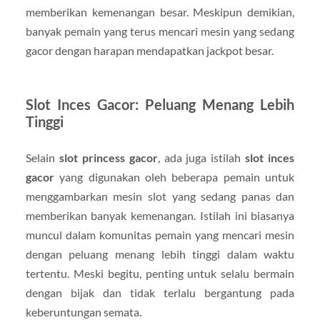
memberikan kemenangan besar. Meskipun demikian,
banyak pemain yang terus mencari mesin yang sedang
gacor dengan harapan mendapatkan jackpot besar.
Slot Inces Gacor: Peluang Menang Lebih
Tinggi
Selain
slot princess gacor
, ada juga istilah
slot inces
gacor
yang digunakan oleh beberapa pemain untuk
menggambarkan mesin slot yang sedang panas dan
memberikan banyak kemenangan. Istilah ini biasanya
muncul dalam komunitas pemain yang mencari mesin
dengan peluang menang lebih tinggi dalam waktu
tertentu. Meski begitu, penting untuk selalu bermain
dengan bijak dan tidak terlalu bergantung pada
keberuntungan semata.