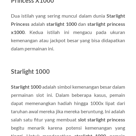
Princess X1000
Dua istilah yang sering muncul dalam dunia
Starlight
Princess
adalah
starlight 1000
dan
starlight princess
x1000
. Kedua istilah ini mengacu pada ukuran
kemenangan atau jackpot besar yang bisa didapatkan
dalam permainan ini.
Starlight 1000
Starlight 1000
adalah simbol kemenangan besar dalam
permainan slot ini. Dalam beberapa kasus, pemain
dapat memenangkan hadiah hingga 1000x lipat dari
taruhan awal mereka jika mereka beruntung. Ini adalah
salah satu fitur yang membuat
slot starlight princess
begitu menarik karena potensi kemenangan yang
tinggi. Untuk mendapatkan
starlight 1000
, pemain