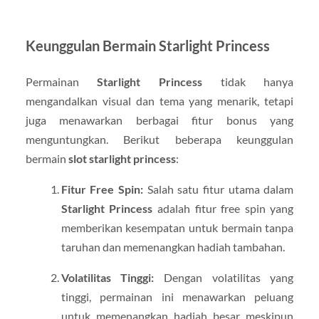
Keunggulan Bermain Starlight Princess
Permainan
Starlight Princess
tidak hanya
mengandalkan visual dan tema yang menarik, tetapi
juga menawarkan berbagai fitur bonus yang
menguntungkan. Berikut beberapa keunggulan
bermain
slot starlight princess
:
Fitur Free Spin:
Salah satu fitur utama dalam
Starlight Princess
adalah fitur free spin yang
memberikan kesempatan untuk bermain tanpa
taruhan dan memenangkan hadiah tambahan.
Volatilitas Tinggi:
Dengan volatilitas yang
tinggi, permainan ini menawarkan peluang
untuk memenangkan hadiah besar meskipun