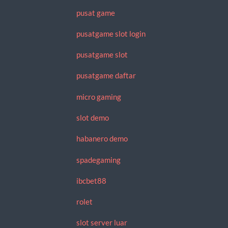
pusat game
pusatgame slot login
pusatgame slot
pusatgame daftar
micro gaming
slot demo
habanero demo
spadegaming
ibcbet88
rolet
slot server luar