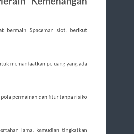
Meraih Kemenangan
t bermain Spaceman slot, berikut
 untuk memanfaatkan peluang yang ada
ola permainan dan fitur tanpa risiko
bertahan lama, kemudian tingkatkan