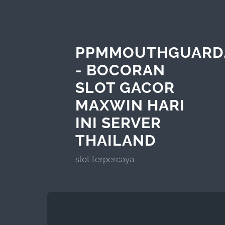
PPMMOUTHGUARD
- BOCORAN
SLOT GACOR
MAXWIN HARI
INI SERVER
THAILAND
slot terpercaya