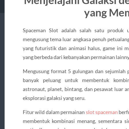
yang Mem
Spaceman Slot adalah salah satu produk u
mengusung tema luar angkasa penuh petualanga
yang futuristik dan animasi halus, game ini
yang berbeda dari kebanyakan permainan lainny
Mengusung format 5 gulungan dan sejumlah 
banyak peluang untuk membentuk kombin
astronaut, planet, bintang, dan pesawat luar
eksplorasi galaksi yang seru.
Fitur wild dalam permainan
slot spaceman
berf
membentuk kombinasi menang, sementara si