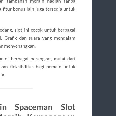
tan tambahan meraih hadiah tanpa
 fitur bonus lain juga tersedia untuk
edang, slot ini cocok untuk berbagai
al. Grafik dan suara yang mendalam
an menyenangkan.
 di berbagai perangkat, mulai dari
kan fleksibilitas bagi pemain untuk
ja.
ain Spaceman Slot