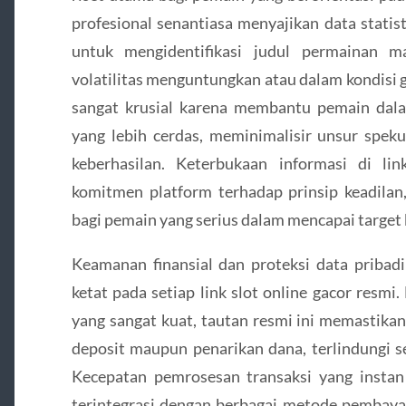
profesional senantiasa menyajikan data stati
untuk mengidentifikasi judul permainan m
volatilitas menguntungkan atau dalam kondisi g
sangat krusial karena membantu pemain dal
yang lebih cerdas, meminimalisir unsur speku
keberhasilan. Keterbukaan informasi di li
komitmen platform terhadap prinsip keadilan
bagi pemain yang serius dalam mencapai targe
Keamanan finansial dan proteksi data pribad
ketat pada setiap link slot online gacor resm
yang sangat kuat, tautan resmi ini memastikan 
deposit maupun penarikan dana, terlindungi sec
Kecepatan pemrosesan transaksi yang instan 
terintegrasi dengan berbagai metode pemba