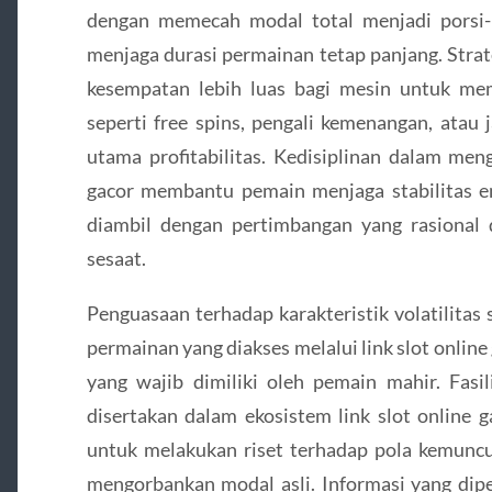
dengan memecah modal total menjadi porsi-p
menjaga durasi permainan tetap panjang. Stra
kesempatan lebih luas bagi mesin untuk memic
seperti free spins, pengali kemenangan, atau 
utama profitabilitas. Kedisiplinan dalam meng
gacor membantu pemain menjaga stabilitas em
diambil dengan pertimbangan yang rasional 
sesaat.
Penguasaan terhadap karakteristik volatilitas
permainan yang diakses melalui link slot onlin
yang wajib dimiliki oleh pemain mahir. Fasil
disertakan dalam ekosistem link slot online
untuk melakukan riset terhadap pola kemunc
mengorbankan modal asli. Informasi yang dipe