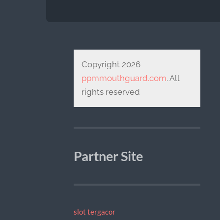
Copyright 2026
ppmmouthguard.com
. All
rights reserved
Partner Site
slot tergacor