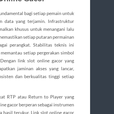
undamental bagi setiap pemain untuk
 data yang terjamin. Infrastruktur
timalkan khusus untuk menangani lalu
, memastikan setiap putaran permainan
gai perangkat. Stabilitas teknis ini
 memantau setiap pergerakan simbol
 Dengan link slot online gacor yang
apatkan jaminan akses yang lancar,
sten dan berkualitas tinggi setiap
kat RTP atau Return to Player yang
line gacor berperan sebagai instrumen
 hasil terukur. Link slot online gacor