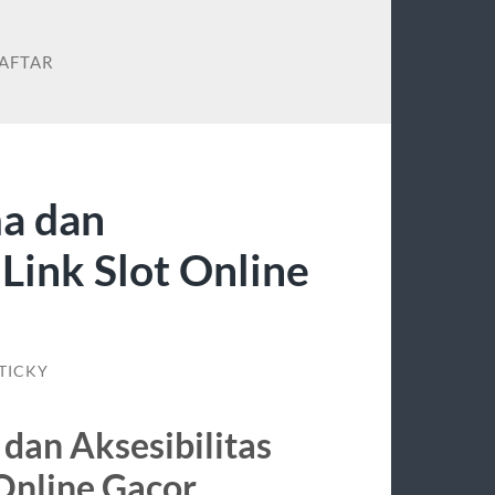
DAFTAR
ma dan
 Link Slot Online
TICKY
dan Aksesibilitas
 Online Gacor