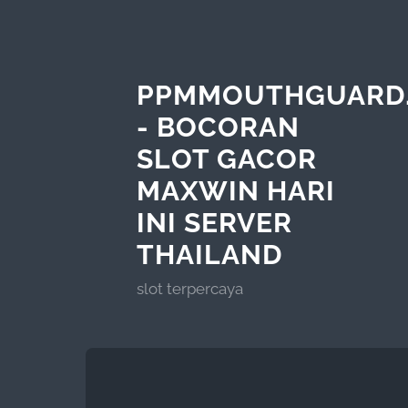
PPMMOUTHGUARD
- BOCORAN
SLOT GACOR
MAXWIN HARI
INI SERVER
THAILAND
slot terpercaya