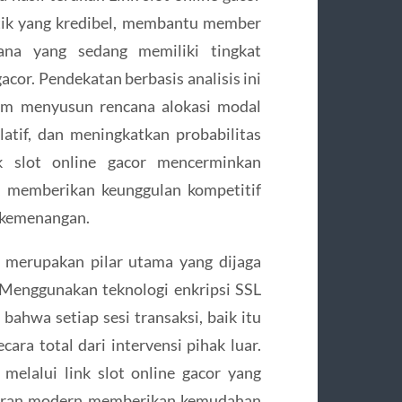
stik yang kredibel, membantu member
ana yang sedang memiliki tingkat
acor. Pendekatan berbasis analisis ini
am menyusun rencana alokasi modal
latif, dan meningkatkan probabilitas
nk slot online gacor mencerminkan
, memberikan keunggulan kompetitif
t kemenangan.
i merupakan pilar utama yang dijaga
i. Menggunakan teknologi enkripsi SSL
bahwa setiap sesi transaksi, baik itu
ara total dari intervensi pihak luar.
melalui link slot online gacor yang
yaran modern memberikan kemudahan