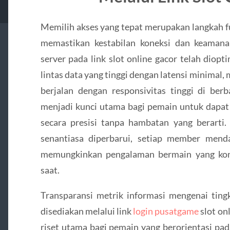
Memilih akses yang tepat merupakan langkah f
memastikan kestabilan koneksi dan keamanan
server pada link slot online gacor telah diop
lintas data yang tinggi dengan latensi minimal
berjalan dengan responsivitas tinggi di berba
menjadi kunci utama bagi pemain untuk dapat
secara presisi tanpa hambatan yang berarti.
senantiasa diperbarui, setiap member mend
memungkinkan pengalaman bermain yang konsi
saat.
Transparansi metrik informasi mengenai ting
disediakan melalui link
login pusatgame
slot on
riset utama bagi pemain yang berorientasi pada