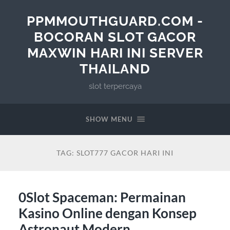
PPMMOUTHGUARD.COM -
BOCORAN SLOT GACOR
MAXWIN HARI INI SERVER
THAILAND
slot terpercaya
SHOW MENU
TAG:
SLOT777 GACOR HARI INI
0Slot Spaceman: Permainan
Kasino Online dengan Konsep
Astronaut Modern