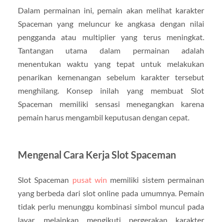
Dalam permainan ini, pemain akan melihat karakter
Spaceman yang meluncur ke angkasa dengan nilai
pengganda atau multiplier yang terus meningkat.
Tantangan utama dalam permainan adalah
menentukan waktu yang tepat untuk melakukan
penarikan kemenangan sebelum karakter tersebut
menghilang. Konsep inilah yang membuat Slot
Spaceman memiliki sensasi menegangkan karena
pemain harus mengambil keputusan dengan cepat.
Mengenal Cara Kerja Slot Spaceman
Slot Spaceman
pusat win
memiliki sistem permainan
yang berbeda dari slot online pada umumnya. Pemain
tidak perlu menunggu kombinasi simbol muncul pada
layar, melainkan mengikuti pergerakan karakter