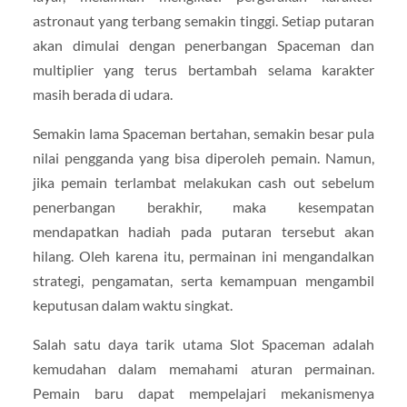
astronaut yang terbang semakin tinggi. Setiap putaran
akan dimulai dengan penerbangan Spaceman dan
multiplier yang terus bertambah selama karakter
masih berada di udara.
Semakin lama Spaceman bertahan, semakin besar pula
nilai pengganda yang bisa diperoleh pemain. Namun,
jika pemain terlambat melakukan cash out sebelum
penerbangan berakhir, maka kesempatan
mendapatkan hadiah pada putaran tersebut akan
hilang. Oleh karena itu, permainan ini mengandalkan
strategi, pengamatan, serta kemampuan mengambil
keputusan dalam waktu singkat.
Salah satu daya tarik utama Slot Spaceman adalah
kemudahan dalam memahami aturan permainan.
Pemain baru dapat mempelajari mekanismenya