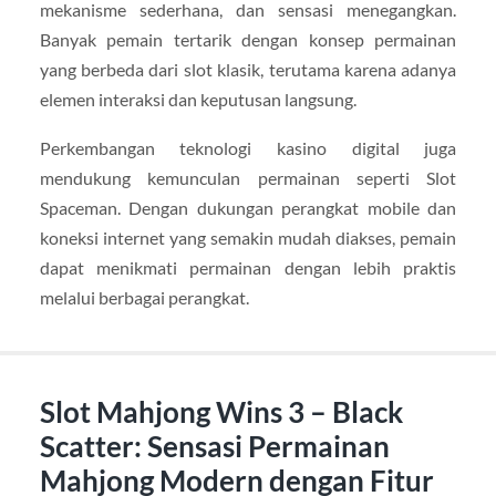
mekanisme sederhana, dan sensasi menegangkan.
Banyak pemain tertarik dengan konsep permainan
yang berbeda dari slot klasik, terutama karena adanya
elemen interaksi dan keputusan langsung.
Perkembangan teknologi kasino digital juga
mendukung kemunculan permainan seperti Slot
Spaceman. Dengan dukungan perangkat mobile dan
koneksi internet yang semakin mudah diakses, pemain
dapat menikmati permainan dengan lebih praktis
melalui berbagai perangkat.
Slot Mahjong Wins 3 – Black
Scatter: Sensasi Permainan
Mahjong Modern dengan Fitur