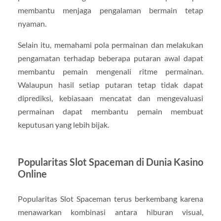
membantu menjaga pengalaman bermain tetap
nyaman.
Selain itu, memahami pola permainan dan melakukan
pengamatan terhadap beberapa putaran awal dapat
membantu pemain mengenali ritme permainan.
Walaupun hasil setiap putaran tetap tidak dapat
diprediksi, kebiasaan mencatat dan mengevaluasi
permainan dapat membantu pemain membuat
keputusan yang lebih bijak.
Popularitas Slot Spaceman di Dunia Kasino
Online
Popularitas Slot Spaceman terus berkembang karena
menawarkan kombinasi antara hiburan visual,