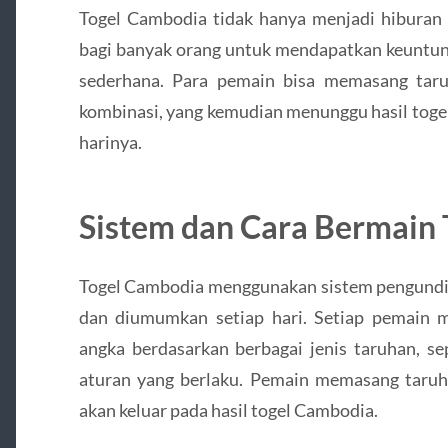
Togel Cambodia tidak hanya menjadi hiburan 
bagi banyak orang untuk mendapatkan keuntunga
sederhana. Para pemain bisa memasang taru
kombinasi, yang kemudian menunggu hasil togel
harinya.
Sistem dan Cara Bermain
Togel Cambodia menggunakan sistem pengundia
dan diumumkan setiap hari. Setiap pemain 
angka berdasarkan berbagai jenis taruhan, se
aturan yang berlaku. Pemain memasang taru
akan keluar pada hasil togel Cambodia.