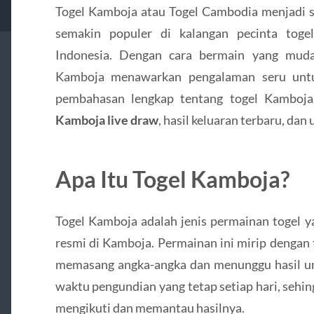
Togel Kamboja atau Togel Cambodia menjadi s
semakin populer di kalangan pecinta tog
Indonesia. Dengan cara bermain yang muda
Kamboja menawarkan pengalaman seru untuk
pembahasan lengkap tentang togel Kamboja
Kamboja live draw
, hasil keluaran terbaru, dan
Apa Itu Togel Kamboja?
Togel Kamboja adalah jenis permainan togel y
resmi di Kamboja. Permainan ini mirip denga
memasang angka-angka dan menunggu hasil und
waktu pengundian yang tetap setiap hari, seh
mengikuti dan memantau hasilnya.