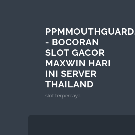
PPMMOUTHGUARD
- BOCORAN
SLOT GACOR
MAXWIN HARI
INI SERVER
THAILAND
slot terpercaya