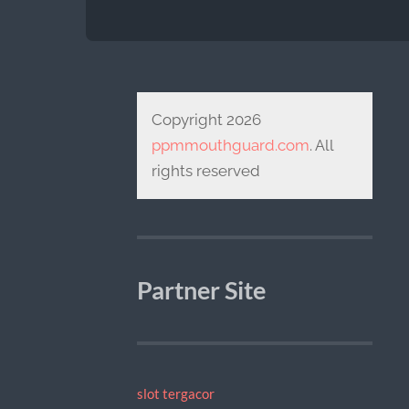
Copyright 2026
ppmmouthguard.com
. All
rights reserved
Partner Site
slot tergacor