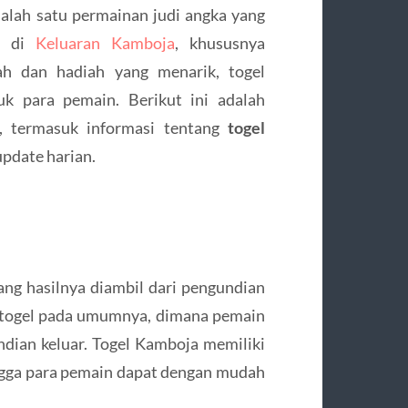
alah satu permainan judi angka yang
el di
Keluaran Kamboja
, khususnya
h dan hadiah yang menarik, togel
 para pemain. Berikut ini adalah
, termasuk informasi tentang
togel
 update harian.
ang hasilnya diambil dari pengundian
n togel pada umumnya, dimana pemain
ian keluar. Togel Kamboja memiliki
ingga para pemain dapat dengan mudah