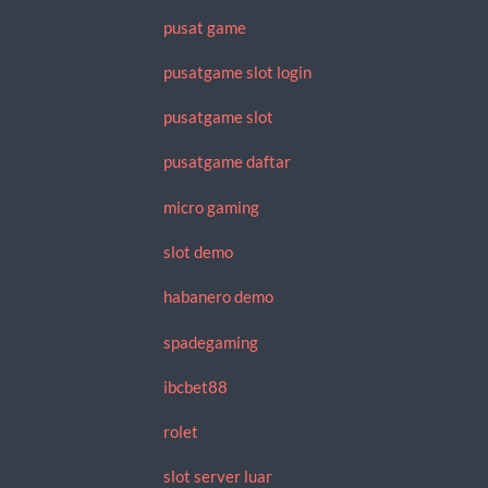
pusat game
pusatgame slot login
pusatgame slot
pusatgame daftar
micro gaming
slot demo
habanero demo
spadegaming
ibcbet88
rolet
slot server luar