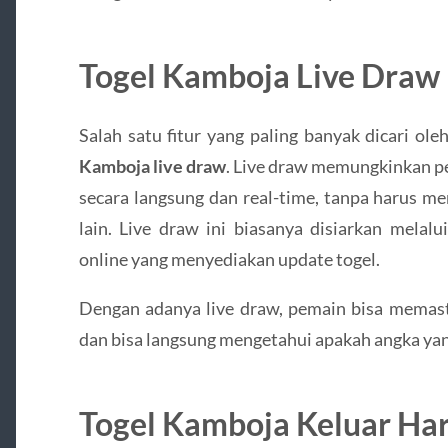
Togel Kamboja Live Draw
Salah satu fitur yang paling banyak dicari o
Kamboja live draw
. Live draw memungkinkan p
secara langsung dan real-time, tanpa harus m
lain. Live draw ini biasanya disiarkan melalu
online yang menyediakan update togel.
Dengan adanya live draw, pemain bisa memasti
dan bisa langsung mengetahui apakah angka yan
Togel Kamboja Keluar Hari