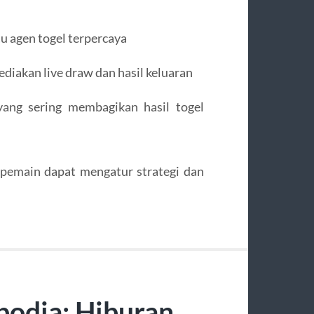
u agen togel terpercaya
iakan live draw dan hasil keluaran
yang sering membagikan hasil togel
 pemain dapat mengatur strategi dan
odia: Hiburan