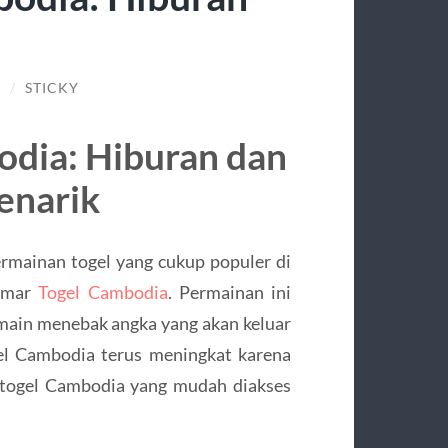
S
/
STICKY
dia: Hiburan dan
enarik
rmainan togel yang cukup populer di
gemar
Togel Cambodia
. Permainan ini
main menebak angka yang akan keluar
gel Cambodia terus meningkat karena
 togel Cambodia yang mudah diakses