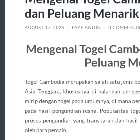
dan Peluang Menarik
AUGUST 17, 2025
/
FAYE ANDIN
/
0 COMMENT
Mengenal Togel Cambo
Peluang M
Togel Cambodia merupakan salah satu jenis pe
Asia Tenggara, khususnya di kalangan peng
mirip dengan togel pada umumnya, di mana pe
pada hasil pengundian resmi. Popularitas to
proses pengundian yang transparan dan hasil
oleh para pemain.