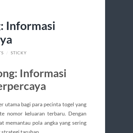
: Informasi
aya
TS
/
STICKY
ng: Informasi
erpercaya
r utama bagi para pecinta togel yang
ate nomor keluaran terbaru. Dengan
pat memantau pola angka yang sering
trategi taruhan.