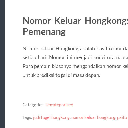
Nomor Keluar Hongkong
Pemenang
Nomor keluar Hongkong adalah hasil resmi d
setiap hari. Nomor ini menjadi kunci utama 
Para pemain biasanya mengandalkan nomor kel
untuk prediksi togel di masa depan.
Categories:
Uncategorized
Tags:
judi togel hongkong
,
nomor keluar hongkong
,
paito