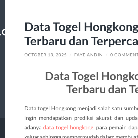
Data Togel Hongkong
.COM
Terbaru dan Terperc
OCTOBER 13, 2025
/
FAYE ANDIN
/
0 COMMEN
Data Togel Hongko
Terbaru dan T
Data togel Hongkong menjadi salah satu sumbe
ingin mendapatkan prediksi akurat dan upd
adanya
data togel hongkong
, para pemain da
keluar sehingga mempermudah dalam membuat s