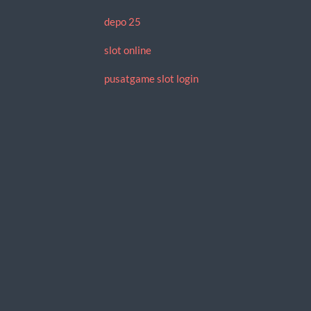
depo 25
slot online
pusatgame slot login