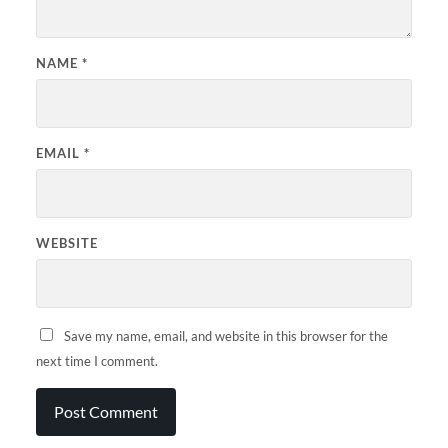
NAME
*
EMAIL
*
WEBSITE
Save my name, email, and website in this browser for the
next time I comment.