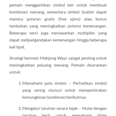
pemain menggantikan simbol lain untuk membuat
kombinasi menang, sementara simbol Scatter dapat
memicu putaran gratis (free spins) atau bonus
tambahan yang meningkatkan potensi kemenangan.
Beberapa versi juga menawarkan multiplier, yang
dapat melipatgandakan kemenangan hingga beberapa
kali lipat.
Strategi bermain Mahjong Ways sangat penting untuk
meningkatkan peluang menang. Pemain disarankan
untuk:
Memahami pola simbol – Perhatikan simbol
yang sering muncul untuk memperkirakan
kemungkinan kombinasi berikutnya.
Mengatur taruhan secara bijak – Mulai dengan
taruhan kecil untuk memahami ritme