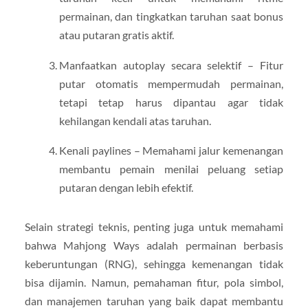
permainan, dan tingkatkan taruhan saat bonus
atau putaran gratis aktif.
Manfaatkan autoplay secara selektif – Fitur
putar otomatis mempermudah permainan,
tetapi tetap harus dipantau agar tidak
kehilangan kendali atas taruhan.
Kenali paylines – Memahami jalur kemenangan
membantu pemain menilai peluang setiap
putaran dengan lebih efektif.
Selain strategi teknis, penting juga untuk memahami
bahwa Mahjong Ways adalah permainan berbasis
keberuntungan (RNG), sehingga kemenangan tidak
bisa dijamin. Namun, pemahaman fitur, pola simbol,
dan manajemen taruhan yang baik dapat membantu