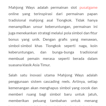
Mahjong Ways adalah permainan slot
pusatgame
online yang terinspirasi dari permainan papan
tradisional mahjong asal Tiongkok. Tidak hanya
menampilkan unsur keberuntungan, permainan ini
juga menekankan strategi melalui pola simbol dan fitur
bonus yang unik. Dengan grafis yang menawan,
simbol-simbol khas Tiongkok seperti naga, koin
keberuntungan, dan bunga-bunga tradisional
membuat pemain merasa seperti berada dalam
suasana klasik Asia Timur.
Salah satu inovasi utama Mahjong Ways adalah
penggunaan sistem cascading reels. Artinya, setiap
kemenangan akan menghapus simbol yang cocok dan
memberi ruang bagi simbol baru untuk jatuh,
memberikan peluang tambahan untuk menang