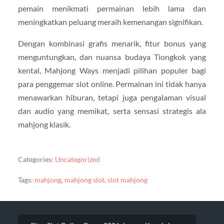
pemain menikmati permainan lebih lama dan
meningkatkan peluang meraih kemenangan signifikan.
Dengan kombinasi grafis menarik, fitur bonus yang
menguntungkan, dan nuansa budaya Tiongkok yang
kental, Mahjong Ways menjadi pilihan populer bagi
para penggemar slot online. Permainan ini tidak hanya
menawarkan hiburan, tetapi juga pengalaman visual
dan audio yang memikat, serta sensasi strategis ala
mahjong klasik.
Categories:
Uncategorized
Tags:
mahjong
,
mahjong slot
,
slot mahjong