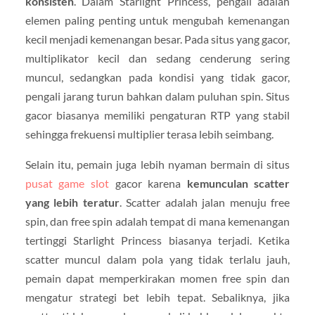
konsisten
. Dalam Starlight Princess, pengali adalah
elemen paling penting untuk mengubah kemenangan
kecil menjadi kemenangan besar. Pada situs yang gacor,
multiplikator kecil dan sedang cenderung sering
muncul, sedangkan pada kondisi yang tidak gacor,
pengali jarang turun bahkan dalam puluhan spin. Situs
gacor biasanya memiliki pengaturan RTP yang stabil
sehingga frekuensi multiplier terasa lebih seimbang.
Selain itu, pemain juga lebih nyaman bermain di situs
pusat game slot
gacor karena
kemunculan scatter
yang lebih teratur
. Scatter adalah jalan menuju free
spin, dan free spin adalah tempat di mana kemenangan
tertinggi Starlight Princess biasanya terjadi. Ketika
scatter muncul dalam pola yang tidak terlalu jauh,
pemain dapat memperkirakan momen free spin dan
mengatur strategi bet lebih tepat. Sebaliknya, jika