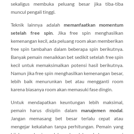
sekaligus membuka peluang besar jika tiba-tiba
muncul pengali tinggi.
Teknik lainnya adalah
memanfaatkan momentum
setelah free spin
. Jika free spin menghasilkan
kemenangan kecil, ada peluang room akan memberikan
free spin tambahan dalam beberapa spin berikutnya.
Banyak pemain menaikkan bet sedikit setelah free spin
kecil untuk memaksimalkan potensi hasil berikutnya.
Namun jika free spin menghasilkan kemenangan besar,
lebih baik menurunkan bet atau mengganti room
karena biasanya room akan memasuki fase dingin.
Untuk mendapatkan keuntungan lebih maksimal,
pemain harus disiplin dalam
manajemen modal
.
Jangan memasang bet besar terlalu cepat atau
mengejar kekalahan tanpa perhitungan. Pemain yang