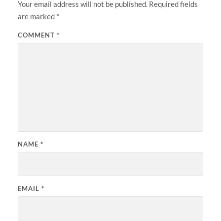
Your email address will not be published.
Required fields
are marked
*
COMMENT
*
NAME
*
EMAIL
*