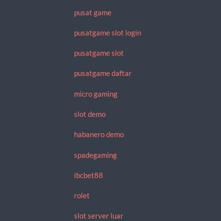
pusat game
pusatgame slot login
pusatgame slot
pusatgame daftar
micro gaming
slot demo
habanero demo
spadegaming
ibcbet88
rolet
slot server luar