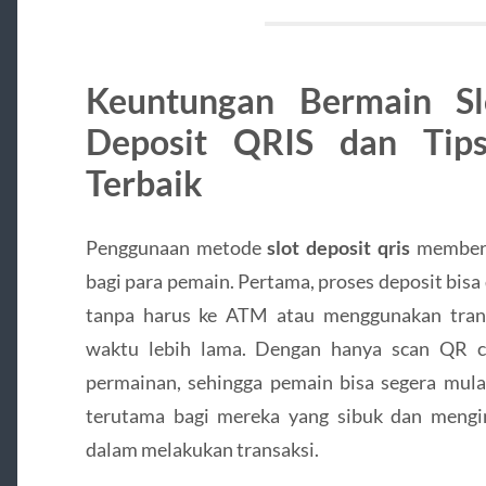
Keuntungan Bermain S
Deposit QRIS dan Tip
Terbaik
Penggunaan metode
slot deposit qris
memberi
bagi para pemain. Pertama, proses deposit bisa
tanpa harus ke ATM atau menggunakan tran
waktu lebih lama. Dengan hanya scan QR c
permainan, sehingga pemain bisa segera mula
terutama bagi mereka yang sibuk dan mengi
dalam melakukan transaksi.