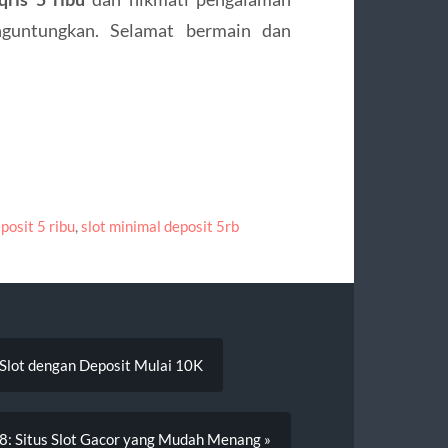
guntungkan. Selamat bermain dan
eposit 5 ribu
,
slot minimal deposit 5rb
Slot dengan Deposit Mulai 10K
: Situs Slot Gacor yang Mudah Menang »