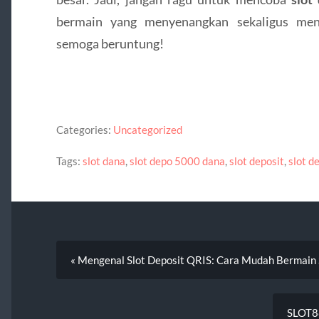
bermain yang menyenangkan sekaligus men
semoga beruntung!
Categories:
Uncategorized
Tags:
slot dana
,
slot depo 5000 dana
,
slot deposit
,
slot d
« Mengenal Slot Deposit QRIS: Cara Mudah Bermain 
SLOT88