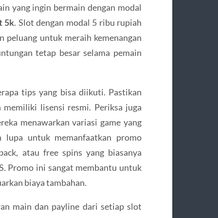
main yang ingin bermain dengan modal
t 5k
. Slot dengan modal 5 ribu rupiah
an peluang untuk meraih kemenangan
euntungan tetap besar selama pemain
rapa tips yang bisa diikuti. Pastikan
memiliki lisensi resmi. Periksa juga
mereka menawarkan variasi game yang
an lupa untuk memanfaatkan promo
back, atau free spins yang biasanya
RIS. Promo ini sangat membantu untuk
arkan biaya tambahan.
an main dan payline dari setiap slot