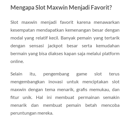
Mengapa Slot Maxwin Menjadi Favorit?
Slot maxwin menjadi favorit karena menawarkan
kesempatan mendapatkan kemenangan besar dengan
modal yang relatif kecil. Banyak pemain yang tertarik
dengan sensasi jackpot besar serta kemudahan
bermain yang bisa diakses kapan saja melalui platform
online.
Selain itu, pengembang game slot terus
mengembangkan inovasi untuk menciptakan slot
maxwin dengan tema menarik, grafis memukau, dan
fitur unik. Hal ini membuat permainan semakin
menarik dan membuat pemain betah mencoba
peruntungan mereka.