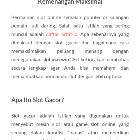
Kemenangan Maksimal
Permainan slot online semakin populer di kalangan
pemain judi daring. Salah satu istilah yang sering
muncul adalah
daftar orbit4d
. Apa sebenarnya yang
dimaksud dengan slot gacor dan bagaimana cara
memaksimalkan peluang menang dengan
menggunakan
slot maxwin
? Artikel ini akan membahas
secara lengkap agar Anda bisa memahami dan
memanfaatkan permainan slot dengan lebih optimal.
Apa Itu Slot Gacor?
Slot gacor adalah istilah yang digunakan untuk
menyebut mesin slot atau game slot online yang
sedang dalam kondisi “panas” atau memberikan