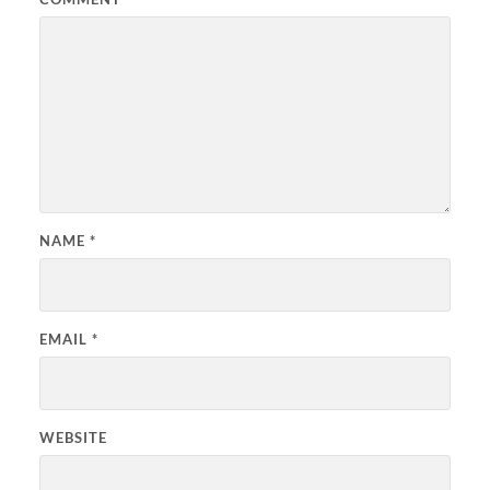
NAME
*
EMAIL
*
WEBSITE