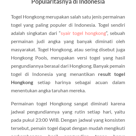
Popularitasnya di Indonesia
Togel Hongkong merupakan salah satu jenis permainan
togel yang paling populer di Indonesia. Togel sendiri
adalah singkatan dari “
syair togel hongkong
“, sebuah
permainan judi angka yang banyak diminati oleh
masyarakat. Togel Hongkong, atau sering disebut juga
Hongkong Pools, merupakan versi togel yang hasil
pengundiannya berasal dari Hongkong. Banyak pemain
togel di Indonesia yang menantikan
result togel
Hongkong
setiap harinya sebagai acuan dalam
menentukan angka taruhan mereka.
Permainan togel Hongkong sangat diminati karena
jadwal pengundiannya yang rutin setiap hari, yaitu
pada pukul 23:00 WIB. Dengan jadwal yang konsisten
tersebut, pemain togel dapat dengan mudah mengikuti