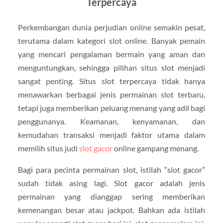
Terpercaya
Perkembangan dunia perjudian online semakin pesat,
terutama dalam kategori slot online. Banyak pemain
yang mencari pengalaman bermain yang aman dan
menguntungkan, sehingga pilihan situs slot menjadi
sangat penting. Situs slot terpercaya tidak hanya
menawarkan berbagai jenis permainan slot terbaru,
tetapi juga memberikan peluang menang yang adil bagi
penggunanya. Keamanan, kenyamanan, dan
kemudahan transaksi menjadi faktor utama dalam
memilih situs judi
slot gacor
online gampang menang.
Bagi para pecinta permainan slot, istilah “slot gacor”
sudah tidak asing lagi. Slot gacor adalah jenis
permainan yang dianggap sering memberikan
kemenangan besar atau jackpot. Bahkan ada istilah