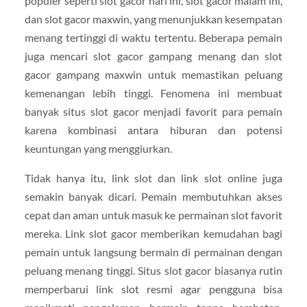
populer seperti slot gacor hari ini, slot gacor malam ini,
dan slot gacor maxwin, yang menunjukkan kesempatan
menang tertinggi di waktu tertentu. Beberapa pemain
juga mencari slot gacor gampang menang dan slot
gacor gampang maxwin untuk memastikan peluang
kemenangan lebih tinggi. Fenomena ini membuat
banyak situs slot gacor menjadi favorit para pemain
karena kombinasi antara hiburan dan potensi
keuntungan yang menggiurkan.
Tidak hanya itu, link slot dan link slot online juga
semakin banyak dicari. Pemain membutuhkan akses
cepat dan aman untuk masuk ke permainan slot favorit
mereka. Link slot gacor memberikan kemudahan bagi
pemain untuk langsung bermain di permainan dengan
peluang menang tinggi. Situs slot gacor biasanya rutin
memperbarui link slot resmi agar pengguna bisa