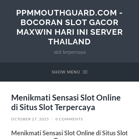
PPMMOUTHGUARD.COM -
BOCORAN SLOT GACOR
MAXWIN HARI INI SERVER
THAILAND
slot terpercaya
SHOW MENU
Menikmati Sensasi Slot Online
di Situs Slot Terpercaya
OCTOBER 27, 2025
/
0 COMMENTS
Menikmati Sensasi Slot Online di Situs Slot