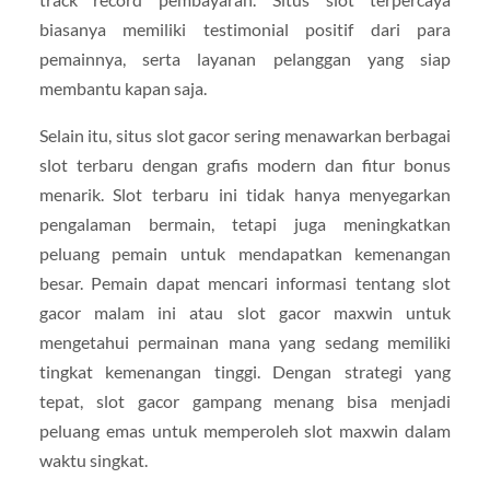
biasanya memiliki testimonial positif dari para
pemainnya, serta layanan pelanggan yang siap
membantu kapan saja.
Selain itu, situs slot gacor sering menawarkan berbagai
slot terbaru dengan grafis modern dan fitur bonus
menarik. Slot terbaru ini tidak hanya menyegarkan
pengalaman bermain, tetapi juga meningkatkan
peluang pemain untuk mendapatkan kemenangan
besar. Pemain dapat mencari informasi tentang slot
gacor malam ini atau slot gacor maxwin untuk
mengetahui permainan mana yang sedang memiliki
tingkat kemenangan tinggi. Dengan strategi yang
tepat, slot gacor gampang menang bisa menjadi
peluang emas untuk memperoleh slot maxwin dalam
waktu singkat.