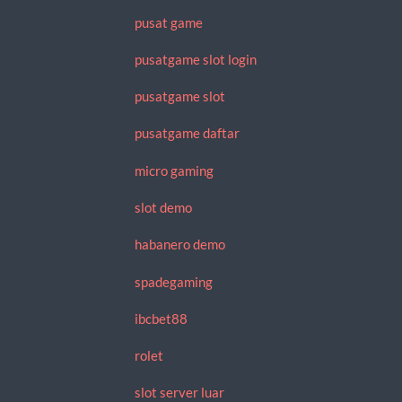
pusat game
pusatgame slot login
pusatgame slot
pusatgame daftar
micro gaming
slot demo
habanero demo
spadegaming
ibcbet88
rolet
slot server luar