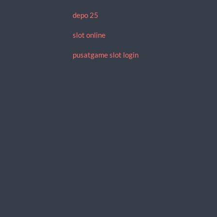
depo 25
slot online
pusatgame slot login