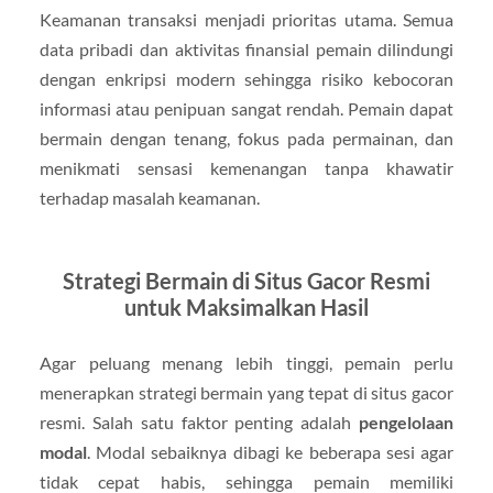
Keamanan transaksi menjadi prioritas utama. Semua
data pribadi dan aktivitas finansial pemain dilindungi
dengan enkripsi modern sehingga risiko kebocoran
informasi atau penipuan sangat rendah. Pemain dapat
bermain dengan tenang, fokus pada permainan, dan
menikmati sensasi kemenangan tanpa khawatir
terhadap masalah keamanan.
Strategi Bermain di Situs Gacor Resmi
untuk Maksimalkan Hasil
Agar peluang menang lebih tinggi, pemain perlu
menerapkan strategi bermain yang tepat di situs gacor
resmi. Salah satu faktor penting adalah
pengelolaan
modal
. Modal sebaiknya dibagi ke beberapa sesi agar
tidak cepat habis, sehingga pemain memiliki