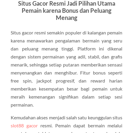
Situs Gacor Resmi Jadi Pilihan Utama
Pemain karena Bonus dan Peluang
Menang
Situs gacor resmi semakin populer di kalangan pemain
karena menawarkan pengalaman bermain yang seru
dan peluang menang tinggi. Platform ini dikenal
dengan sistem permainan yang adil, stabil, dan grafis
menarik, sehingga setiap putaran memberikan sensasi
menyenangkan dan menghibur. Fitur bonus seperti
free spin, jackpot progresif, dan reward harian
memberikan kesempatan besar bagi pemain untuk
meraih kemenangan signifikan dalam setiap sesi
permainan.
Kemudahan akses menjadi salah satu keunggulan situs
slot88 gacor
resmi. Pemain dapat bermain melalui