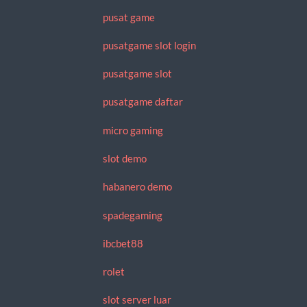
pusat game
pusatgame slot login
pusatgame slot
pusatgame daftar
micro gaming
slot demo
habanero demo
spadegaming
ibcbet88
rolet
slot server luar