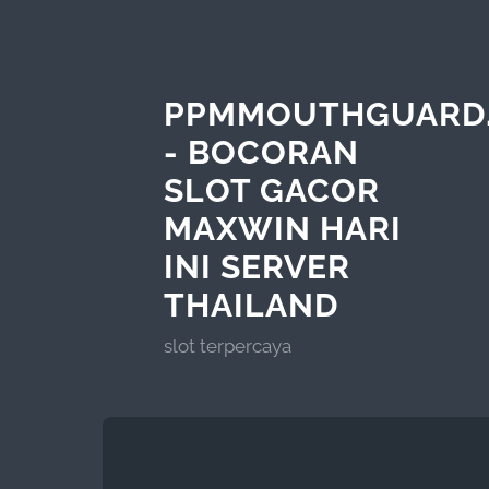
PPMMOUTHGUARD
- BOCORAN
SLOT GACOR
MAXWIN HARI
INI SERVER
THAILAND
slot terpercaya