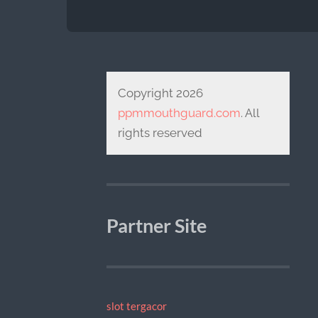
Copyright 2026
ppmmouthguard.com
. All
rights reserved
Partner Site
slot tergacor