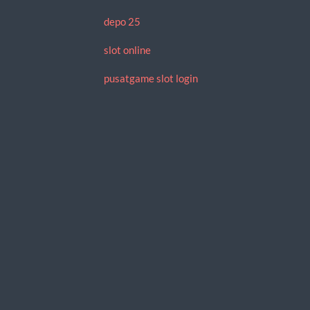
depo 25
slot online
pusatgame slot login