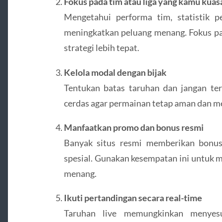
Fokus pada tim atau liga yang kamu kuas
Mengetahui performa tim, statistik p
meningkatkan peluang menang. Fokus pa
strategi lebih tepat.
Kelola modal dengan bijak
Tentukan batas taruhan dan jangan te
cerdas agar permainan tetap aman dan 
Manfaatkan promo dan bonus resmi
Banyak situs resmi memberikan bonu
spesial. Gunakan kesempatan ini untuk
menang.
Ikuti pertandingan secara real-time
Taruhan live memungkinkan menyesua