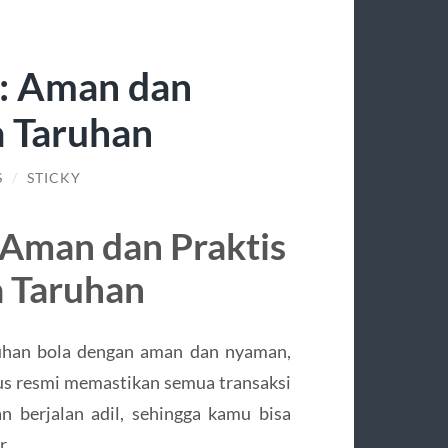
i: Aman dan
a Taruhan
S
/
STICKY
: Aman dan Praktis
a Taruhan
ruhan bola dengan aman dan nyaman,
itus resmi memastikan semua transaksi
n berjalan adil, sehingga kamu bisa
r.