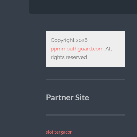
Copyright 2026
ppmmouthguard.com
. All
rights reserved
Partner Site
slot tergacor