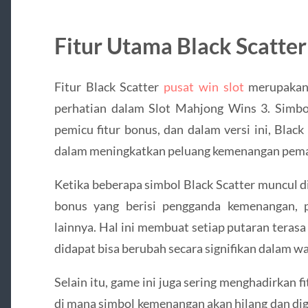
Fitur Utama Black Scatter
Fitur Black Scatter
pusat win slot
merupakan 
perhatian dalam Slot Mahjong Wins 3. Simbol
pemicu fitur bonus, dan dalam versi ini, Black
dalam meningkatkan peluang kemenangan pema
Ketika beberapa simbol Black Scatter muncul 
bonus yang berisi pengganda kemenangan, p
lainnya. Hal ini membuat setiap putaran teras
didapat bisa berubah secara signifikan dalam wa
Selain itu, game ini juga sering menghadirkan f
di mana simbol kemenangan akan hilang dan di