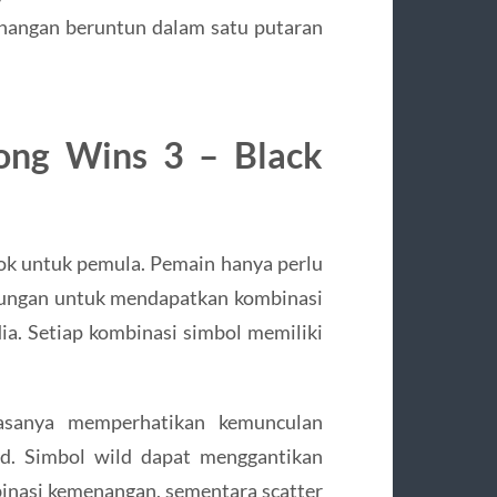
angan beruntun dalam satu putaran
ong Wins 3 – Black
cok untuk pemula. Pemain hanya perlu
lungan untuk mendapatkan kombinasi
ia. Setiap kombinasi simbol memiliki
asanya memperhatikan kemunculan
ld. Simbol wild dapat menggantikan
nasi kemenangan, sementara scatter