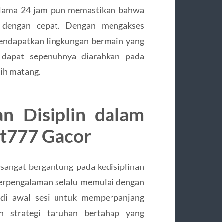
selama 24 jam pun memastikan bahwa
n dengan cepat. Dengan mengakses
mendapatkan lingkungan bermain yang
 dapat sepenuhnya diarahkan pada
bih matang.
 Disiplin dalam
t777 Gacor
sangat bergantung pada kedisiplinan
erpengalaman selalu memulai dengan
r di awal sesi untuk memperpanjang
 strategi taruhan bertahap yang