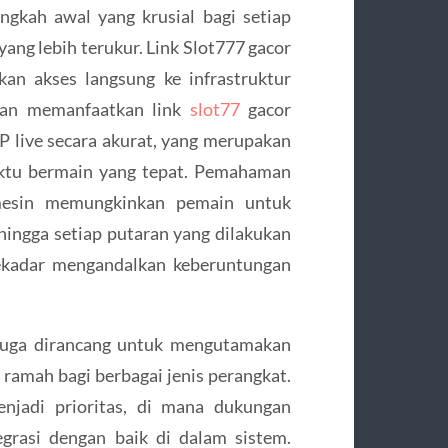
gkah awal yang krusial bagi setiap
ng lebih terukur. Link Slot777 gacor
an akses langsung ke infrastruktur
ngan memanfaatkan link
slot77
gacor
 live secara akurat, yang merupakan
ktu bermain yang tepat. Pemahaman
mesin memungkinkan pemain untuk
hingga setiap putaran yang dilakukan
sekadar mengandalkan keberuntungan
r juga dirancang untuk mengutamakan
amah bagi berbagai jenis perangkat.
njadi prioritas, di mana dukungan
grasi dengan baik di dalam sistem.