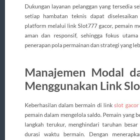
Dukungan layanan pelanggan yang tersedia 
setiap hambatan teknis dapat diselesaika
platform melalui link Slot777 gacor, pemain 
aman dan responsif, sehingga fokus utama
penerapan pola permainan dan strategi yang le
Manajemen Modal dan
Menggunakan Link Slo
Keberhasilan dalam bermain di link
slot gacor
pemain dalam mengelola saldo. Pemain yang b
langkah terukur, menghindari taruhan besa
durasi waktu bermain. Dengan menerapkan