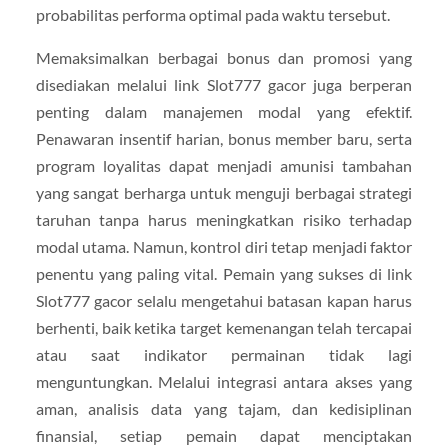
probabilitas performa optimal pada waktu tersebut.
Memaksimalkan berbagai bonus dan promosi yang
disediakan melalui link Slot777 gacor juga berperan
penting dalam manajemen modal yang efektif.
Penawaran insentif harian, bonus member baru, serta
program loyalitas dapat menjadi amunisi tambahan
yang sangat berharga untuk menguji berbagai strategi
taruhan tanpa harus meningkatkan risiko terhadap
modal utama. Namun, kontrol diri tetap menjadi faktor
penentu yang paling vital. Pemain yang sukses di link
Slot777 gacor selalu mengetahui batasan kapan harus
berhenti, baik ketika target kemenangan telah tercapai
atau saat indikator permainan tidak lagi
menguntungkan. Melalui integrasi antara akses yang
aman, analisis data yang tajam, dan kedisiplinan
finansial, setiap pemain dapat menciptakan