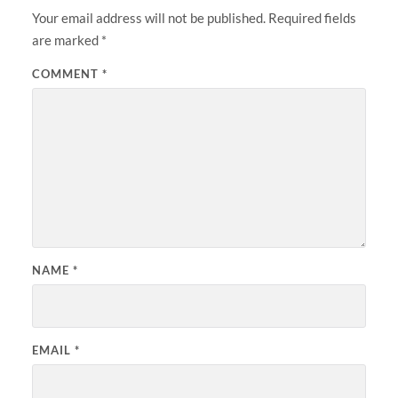
Your email address will not be published.
Required fields
are marked
*
COMMENT
*
NAME
*
EMAIL
*