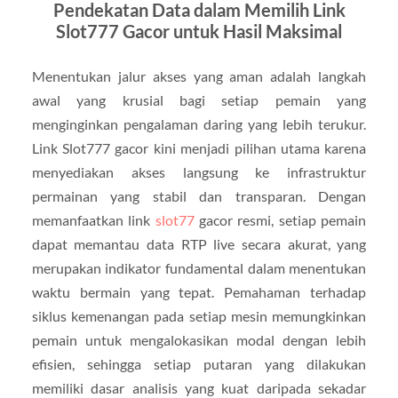
Pendekatan Data dalam Memilih Link
Slot777 Gacor untuk Hasil Maksimal
Menentukan jalur akses yang aman adalah langkah
awal yang krusial bagi setiap pemain yang
menginginkan pengalaman daring yang lebih terukur.
Link Slot777 gacor kini menjadi pilihan utama karena
menyediakan akses langsung ke infrastruktur
permainan yang stabil dan transparan. Dengan
memanfaatkan link
slot77
gacor resmi, setiap pemain
dapat memantau data RTP live secara akurat, yang
merupakan indikator fundamental dalam menentukan
waktu bermain yang tepat. Pemahaman terhadap
siklus kemenangan pada setiap mesin memungkinkan
pemain untuk mengalokasikan modal dengan lebih
efisien, sehingga setiap putaran yang dilakukan
memiliki dasar analisis yang kuat daripada sekadar