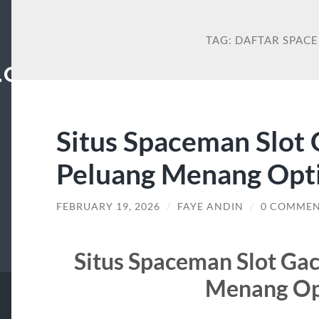
TAG:
DAFTAR SPAC
.COM
Situs Spaceman Slot
Peluang Menang Opt
FEBRUARY 19, 2026
/
FAYE ANDIN
/
0 COMMEN
Situs Spaceman Slot Ga
Menang Op