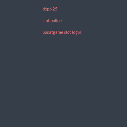
depo 25
slot online
pusatgame slot login