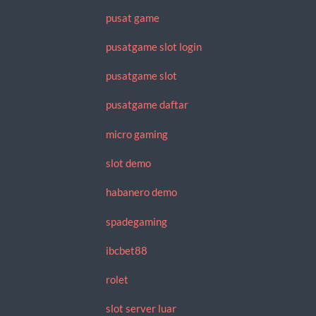
pusat game
pusatgame slot login
pusatgame slot
pusatgame daftar
micro gaming
slot demo
habanero demo
spadegaming
ibcbet88
rolet
slot server luar