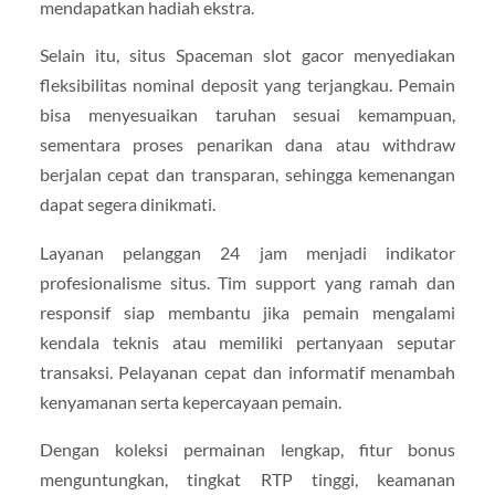
mendapatkan hadiah ekstra.
Selain itu, situs Spaceman slot gacor menyediakan
fleksibilitas nominal deposit yang terjangkau. Pemain
bisa menyesuaikan taruhan sesuai kemampuan,
sementara proses penarikan dana atau withdraw
berjalan cepat dan transparan, sehingga kemenangan
dapat segera dinikmati.
Layanan pelanggan 24 jam menjadi indikator
profesionalisme situs. Tim support yang ramah dan
responsif siap membantu jika pemain mengalami
kendala teknis atau memiliki pertanyaan seputar
transaksi. Pelayanan cepat dan informatif menambah
kenyamanan serta kepercayaan pemain.
Dengan koleksi permainan lengkap, fitur bonus
menguntungkan, tingkat RTP tinggi, keamanan