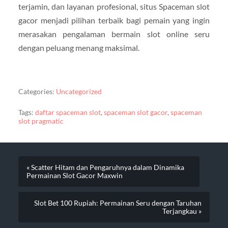
terjamin, dan layanan profesional, situs Spaceman slot
gacor menjadi pilihan terbaik bagi pemain yang ingin
merasakan pengalaman bermain slot online seru
dengan peluang menang maksimal.
Categories:
Uncategorized
Tags:
daftar spaceman slot
,
spaceman slot gacor
,
spaceman
slot pragmatic
« Scatter Hitam dan Pengaruhnya dalam Dinamika
Permainan Slot Gacor Maxwin
Slot Bet 100 Rupiah: Permainan Seru dengan Taruhan
Terjangkau »