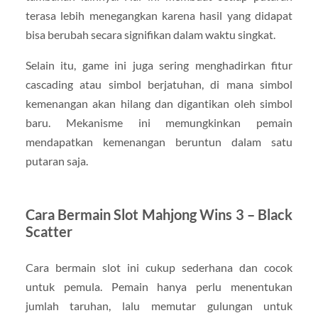
terasa lebih menegangkan karena hasil yang didapat
bisa berubah secara signifikan dalam waktu singkat.
Selain itu, game ini juga sering menghadirkan fitur
cascading atau simbol berjatuhan, di mana simbol
kemenangan akan hilang dan digantikan oleh simbol
baru. Mekanisme ini memungkinkan pemain
mendapatkan kemenangan beruntun dalam satu
putaran saja.
Cara Bermain Slot Mahjong Wins 3 – Black
Scatter
Cara bermain slot ini cukup sederhana dan cocok
untuk pemula. Pemain hanya perlu menentukan
jumlah taruhan, lalu memutar gulungan untuk