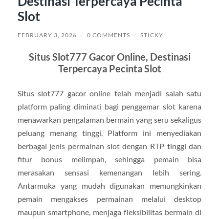
Destinasi Terpercaya Pecinta
Slot
FEBRUARY 3, 2026
/
0 COMMENTS
/
STICKY
Situs Slot777 Gacor Online, Destinasi
Terpercaya Pecinta Slot
Situs slot777 gacor online telah menjadi salah satu
platform paling diminati bagi penggemar slot karena
menawarkan pengalaman bermain yang seru sekaligus
peluang menang tinggi. Platform ini menyediakan
berbagai jenis permainan slot dengan RTP tinggi dan
fitur bonus melimpah, sehingga pemain bisa
merasakan sensasi kemenangan lebih sering.
Antarmuka yang mudah digunakan memungkinkan
pemain mengakses permainan melalui desktop
maupun smartphone, menjaga fleksibilitas bermain di