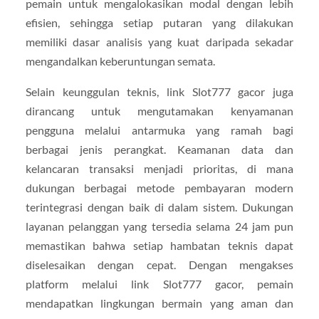
pemain untuk mengalokasikan modal dengan lebih
efisien, sehingga setiap putaran yang dilakukan
memiliki dasar analisis yang kuat daripada sekadar
mengandalkan keberuntungan semata.
Selain keunggulan teknis, link Slot777 gacor juga
dirancang untuk mengutamakan kenyamanan
pengguna melalui antarmuka yang ramah bagi
berbagai jenis perangkat. Keamanan data dan
kelancaran transaksi menjadi prioritas, di mana
dukungan berbagai metode pembayaran modern
terintegrasi dengan baik di dalam sistem. Dukungan
layanan pelanggan yang tersedia selama 24 jam pun
memastikan bahwa setiap hambatan teknis dapat
diselesaikan dengan cepat. Dengan mengakses
platform melalui link Slot777 gacor, pemain
mendapatkan lingkungan bermain yang aman dan