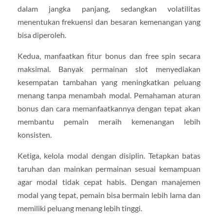
dalam jangka panjang, sedangkan volatilitas
menentukan frekuensi dan besaran kemenangan yang
bisa diperoleh.
Kedua, manfaatkan fitur bonus dan free spin secara
maksimal. Banyak permainan slot menyediakan
kesempatan tambahan yang meningkatkan peluang
menang tanpa menambah modal. Pemahaman aturan
bonus dan cara memanfaatkannya dengan tepat akan
membantu pemain meraih kemenangan lebih
konsisten.
Ketiga, kelola modal dengan disiplin. Tetapkan batas
taruhan dan mainkan permainan sesuai kemampuan
agar modal tidak cepat habis. Dengan manajemen
modal yang tepat, pemain bisa bermain lebih lama dan
memiliki peluang menang lebih tinggi.