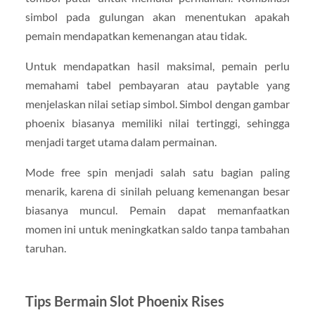
simbol pada gulungan akan menentukan apakah
pemain mendapatkan kemenangan atau tidak.
Untuk mendapatkan hasil maksimal, pemain perlu
memahami tabel pembayaran atau paytable yang
menjelaskan nilai setiap simbol. Simbol dengan gambar
phoenix biasanya memiliki nilai tertinggi, sehingga
menjadi target utama dalam permainan.
Mode free spin menjadi salah satu bagian paling
menarik, karena di sinilah peluang kemenangan besar
biasanya muncul. Pemain dapat memanfaatkan
momen ini untuk meningkatkan saldo tanpa tambahan
taruhan.
Tips Bermain Slot Phoenix Rises