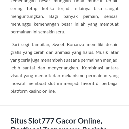
kemenangan besar mungkin tidak muncul terlalu
sering, tetapi ketika terjadi, nilainya bisa sangat
menguntungkan. Bagi banyak pemain, sensasi
menunggu kemenangan besar inilah yang membuat
permainan ini semakin seru.
Dari segi tampilan, Sweet Bonanza memiliki desain
grafis yang cerah dan animasi yang halus. Musik latar
yang ceria juga menambah suasana permainan menjadi
lebih santai dan menyenangkan. Kombinasi antara
visual yang menarik dan mekanisme permainan yang
inovatif membuat slot ini menjadi favorit di berbagai
platform kasino online.
Situs Slot777 Gacor Online,