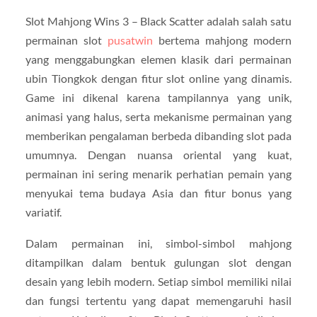
Slot Mahjong Wins 3 – Black Scatter adalah salah satu
permainan slot
pusatwin
bertema mahjong modern
yang menggabungkan elemen klasik dari permainan
ubin Tiongkok dengan fitur slot online yang dinamis.
Game ini dikenal karena tampilannya yang unik,
animasi yang halus, serta mekanisme permainan yang
memberikan pengalaman berbeda dibanding slot pada
umumnya. Dengan nuansa oriental yang kuat,
permainan ini sering menarik perhatian pemain yang
menyukai tema budaya Asia dan fitur bonus yang
variatif.
Dalam permainan ini, simbol-simbol mahjong
ditampilkan dalam bentuk gulungan slot dengan
desain yang lebih modern. Setiap simbol memiliki nilai
dan fungsi tertentu yang dapat memengaruhi hasil