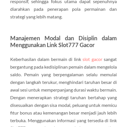
responsif, sehingga fokus utama dapat sepenuhnya
diarahkan pada penerapan pola permainan dan
strategi yang lebih matang.
Manajemen Modal dan Disiplin dalam
Menggunakan Link Slot777 Gacor
Keberhasilan dalam bermain di link
slot gacor
sangat
bergantung pada kedisiplinan pemain dalam mengelola
saldo. Pemain yang berpengalaman selalu memulai
dengan langkah terukur, menghindari taruhan besar di
awal sesi untuk memperpanjang durasi waktu bermain.
Dengan menerapkan strategi taruhan bertahap yang
disesuaikan dengan sisa modal, peluang untuk memicu
fitur bonus atau kemenangan besar menjadi jauh lebih
terbuka. Menggunakan informasi yang tersedia di link