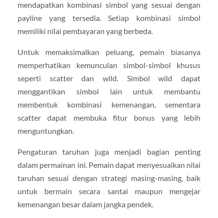
mendapatkan kombinasi simbol yang sesuai dengan
payline yang tersedia. Setiap kombinasi simbol
memiliki nilai pembayaran yang berbeda.
Untuk memaksimalkan peluang, pemain biasanya
memperhatikan kemunculan simbol-simbol khusus
seperti scatter dan wild. Simbol wild dapat
menggantikan simbol lain untuk membantu
membentuk kombinasi kemenangan, sementara
scatter dapat membuka fitur bonus yang lebih
menguntungkan.
Pengaturan taruhan juga menjadi bagian penting
dalam permainan ini. Pemain dapat menyesuaikan nilai
taruhan sesuai dengan strategi masing-masing, baik
untuk bermain secara santai maupun mengejar
kemenangan besar dalam jangka pendek.