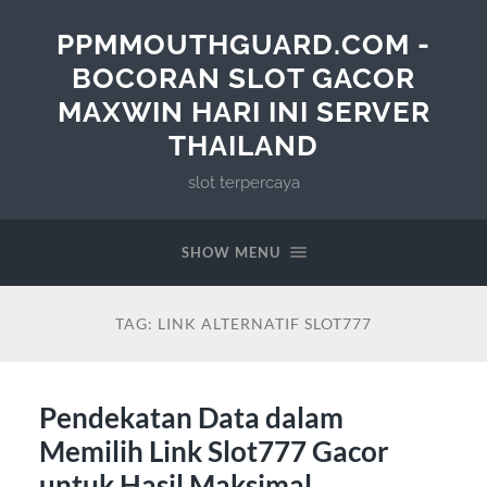
PPMMOUTHGUARD.COM -
BOCORAN SLOT GACOR
MAXWIN HARI INI SERVER
THAILAND
slot terpercaya
SHOW MENU
TAG:
LINK ALTERNATIF SLOT777
Pendekatan Data dalam
Memilih Link Slot777 Gacor
untuk Hasil Maksimal