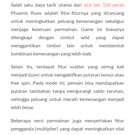
Salah satu daya tarik utama dari
slot bet 100 perak
Phoenix Rises adalah fitur-fiturnya yang dirancang
untuk meningkatkan peluang kemenangan sekaligus
menjaga keseruan permainan. Game ini biasanya
dilengkapi dengan simbol wild yang dapat
menggantikan simbol lain untuk membentuk
kombinasi kemenangan yang lebih baik.
Selain itu, terdapat fitur scatter yang sering kali
menjadi kunci untuk mengaktifkan putaran bonus atau
free spin. Pada mode ini, pemain bisa mendapatkan
putaran tambahan tanpa mengurangi saldo taruhan,
sehingga peluang untuk meraih kemenangan menjadi
lebih besar.
Beberapa versi permainan juga menyertakan fitur
pengganda (multiplier) yang dapat meningkatkan nilai