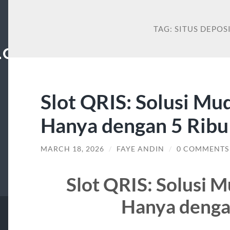
TAG:
SITUS DEPOSI
.COM
Slot QRIS: Solusi Mu
Hanya dengan 5 Ribu
MARCH 18, 2026
/
FAYE ANDIN
/
0 COMMENTS
Slot QRIS: Solusi 
Hanya denga