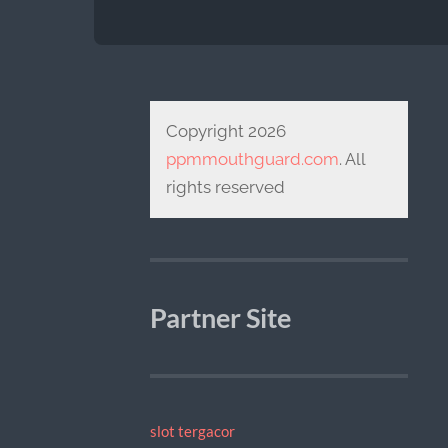
Copyright 2026
ppmmouthguard.com
. All
rights reserved
Partner Site
slot tergacor