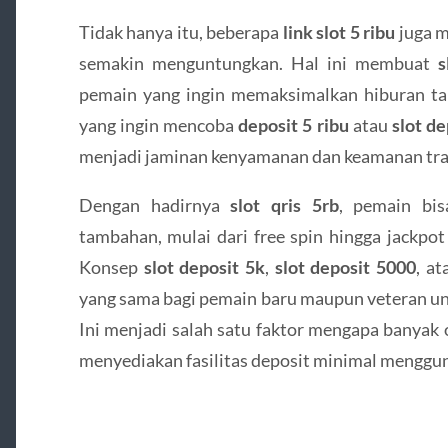
Tidak hanya itu, beberapa
link slot 5 ribu
juga 
semakin menguntungkan. Hal ini membuat
s
pemain yang ingin memaksimalkan hiburan t
yang ingin mencoba
deposit 5 ribu
atau
slot d
menjadi jaminan kenyamanan dan keamanan tra
Dengan hadirnya
slot qris 5rb
, pemain bis
tambahan, mulai dari free spin hingga jackpot
Konsep
slot deposit 5k
,
slot deposit 5000
, a
yang sama bagi pemain baru maupun veteran un
Ini menjadi salah satu faktor mengapa banyak
menyediakan fasilitas deposit minimal menggu