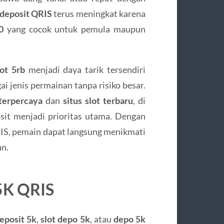
 deposit QRIS
terus meningkat karena
0
yang cocok untuk pemula maupun
lot 5rb
menjadi daya tarik tersendiri
jenis permainan tanpa risiko besar.
terpercaya
dan
situs slot terbaru
, di
it menjadi prioritas utama. Dengan
IS, pemain dapat langsung menikmati
n.
 5K QRIS
deposit 5k
,
slot depo 5k
, atau
depo 5k