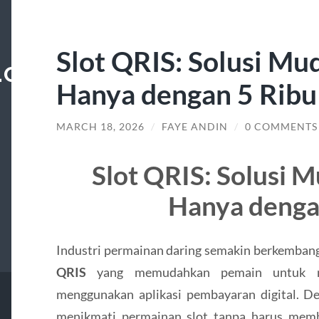
Slot QRIS: Solusi Mu
.COM
Hanya dengan 5 Ribu
MARCH 18, 2026
/
FAYE ANDIN
/
0 COMMENTS
Slot QRIS: Solusi 
Hanya denga
Industri permainan daring semakin berkembang 
QRIS
yang memudahkan pemain untuk me
menggunakan aplikasi pembayaran digital. De
menikmati permainan slot tanpa harus mem