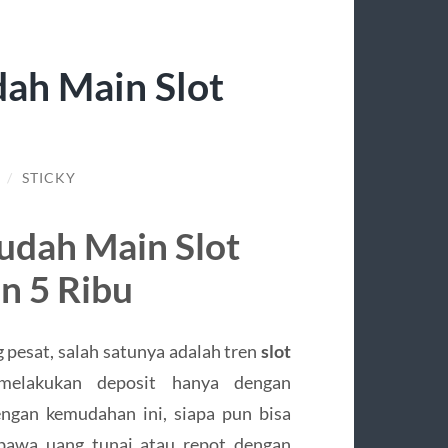
dah Main Slot
/
STICKY
Mudah Main Slot
n 5 Ribu
pesat, salah satunya adalah tren
slot
lakukan deposit hanya dengan
ngan kemudahan ini, siapa pun bisa
bawa uang tunai atau repot dengan