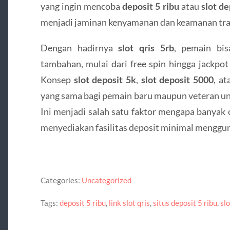
yang ingin mencoba
deposit 5 ribu
atau
slot d
menjadi jaminan kenyamanan dan keamanan tra
Dengan hadirnya
slot qris 5rb
, pemain bis
tambahan, mulai dari free spin hingga jackpot
Konsep
slot deposit 5k
,
slot deposit 5000
, a
yang sama bagi pemain baru maupun veteran un
Ini menjadi salah satu faktor mengapa banyak
menyediakan fasilitas deposit minimal menggu
Categories:
Uncategorized
Tags:
deposit 5 ribu
,
link slot qris
,
situs deposit 5 ribu
,
sl