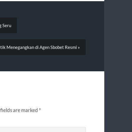
g Seru
etik Menegangkan di Agen Sbobet Resmi »
fields are marked
*