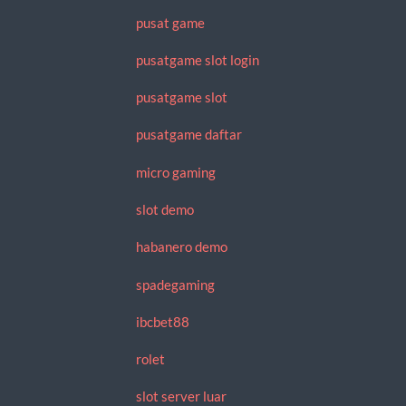
pusat game
pusatgame slot login
pusatgame slot
pusatgame daftar
micro gaming
slot demo
habanero demo
spadegaming
ibcbet88
rolet
slot server luar