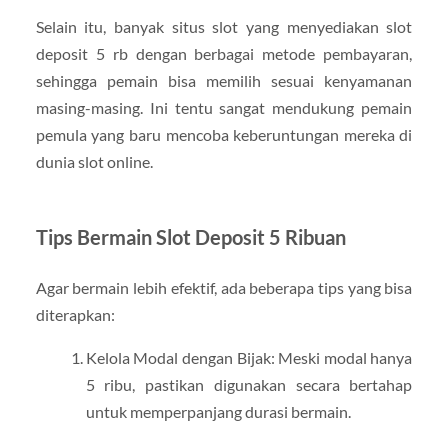
Selain itu, banyak situs slot yang menyediakan slot
deposit 5 rb dengan berbagai metode pembayaran,
sehingga pemain bisa memilih sesuai kenyamanan
masing-masing. Ini tentu sangat mendukung pemain
pemula yang baru mencoba keberuntungan mereka di
dunia slot online.
Tips Bermain Slot Deposit 5 Ribuan
Agar bermain lebih efektif, ada beberapa tips yang bisa
diterapkan:
Kelola Modal dengan Bijak: Meski modal hanya
5 ribu, pastikan digunakan secara bertahap
untuk memperpanjang durasi bermain.