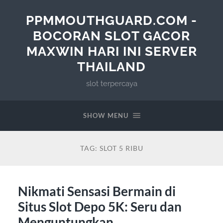
PPMMOUTHGUARD.COM -
BOCORAN SLOT GACOR
MAXWIN HARI INI SERVER
THAILAND
slot terpercaya
SHOW MENU
TAG:
SLOT 5 RIBU
Nikmati Sensasi Bermain di
Situs Slot Depo 5K: Seru dan
Menguntungkan