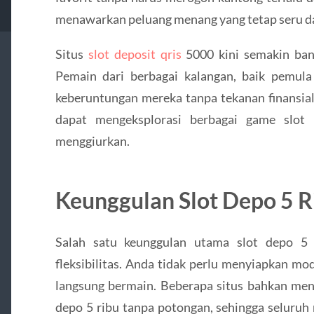
menawarkan peluang menang yang tetap seru 
Situs
slot deposit qris
5000 kini semakin bany
Pemain dari berbagai kalangan, baik pemul
keberuntungan mereka tanpa tekanan finansial
dapat mengeksplorasi berbagai game slot
menggiurkan.
Keunggulan Slot Depo 5 
Salah satu keunggulan utama slot depo 5
fleksibilitas. Anda tidak perlu menyiapkan mod
langsung bermain. Beberapa situs bahkan men
depo 5 ribu tanpa potongan, sehingga seluruh