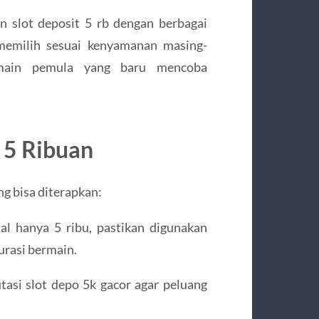
an slot deposit 5 rb dengan berbagai
memilih sesuai kenyamanan masing-
emain pemula yang baru mencoba
 5 Ribuan
ng bisa diterapkan:
l hanya 5 ribu, pastikan digunakan
rasi bermain.
tasi slot depo 5k gacor agar peluang