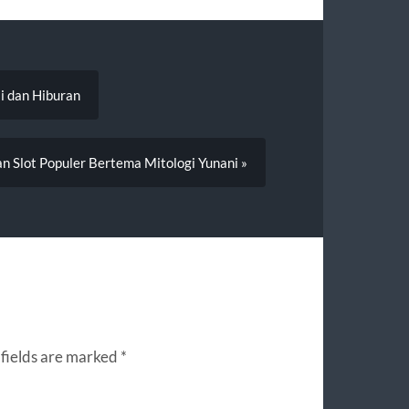
i dan Hiburan
n Slot Populer Bertema Mitologi Yunani »
fields are marked
*