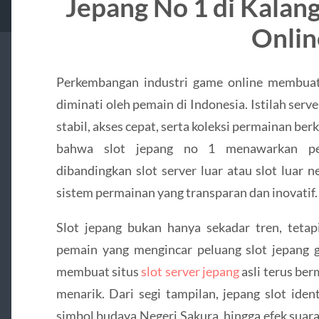
Jepang No 1 di Kalan
Onlin
Perkembangan industri game online membuat
diminati oleh pemain di Indonesia. Istilah serv
stabil, akses cepat, serta koleksi permainan ber
bahwa slot jepang no 1 menawarkan pe
dibandingkan slot server luar atau slot luar n
sistem permainan yang transparan dan inovatif.
Slot jepang bukan hanya sekadar tren, tetap
pemain yang mengincar peluang slot jepang 
membuat situs
slot server jepang
asli terus be
menarik. Dari segi tampilan, jepang slot iden
simbol budaya Negeri Sakura, hingga efek suar