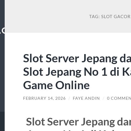
TAG:
SLOT GACOR
.COM
Slot Server Jepang d
Slot Jepang No 1 di 
Game Online
FEBRUARY 14, 2026
/
FAYE ANDIN
/
0 COMMEN
Slot Server Jepang da