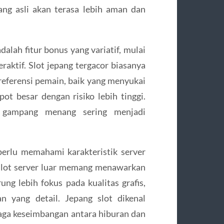
ng asli akan terasa lebih aman dan
dalah fitur bonus yang variatif, mulai
eraktif. Slot jepang tergacor biasanya
preferensi pemain, baik yang menyukai
t besar dengan risiko lebih tinggi.
 gampang menang sering menjadi
erlu memahami karakteristik server
. Slot server luar memang menawarkan
rung lebih fokus pada kualitas grafis,
n yang detail. Jepang slot dikenal
aga keseimbangan antara hiburan dan