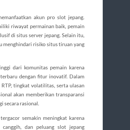
memanfaatkan akun pro slot jepang.
iliki riwayat permainan baik, pemain
if di situs server jepang. Selain itu,
 menghindari risiko situs tiruan yang
inggi dari komunitas pemain karena
terbaru dengan fitur inovatif. Dalam
RTP, tingkat volatilitas, serta ulasan
esional akan memberikan transparansi
 secara rasional.
g tergacor semakin meningkat karena
i canggih, dan peluang slot jepang