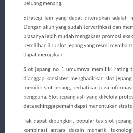
peluang menang.
Strategi lain yang dapat diterapkan adalah 
Dengan akun yang sudah terverifikasi dan mem
biasanya lebih mudah mengakses promosi eksklus
pemilihan link slot jepang yang resmi membantu
dapat merugikan.
Slot jepang no 1 umumnya memiliki rating t
dianggap konsisten menghadirkan slot jepang 
memilih slot jepang, perhatikan juga informasi 
pengguna. Slot jepang asli yang dikelola prof
data sehingga pemain dapat menentukan strategi
Tak dapat dipungkiri, popularitas slot jepan
kombinasi antara desain menarik, teknolog