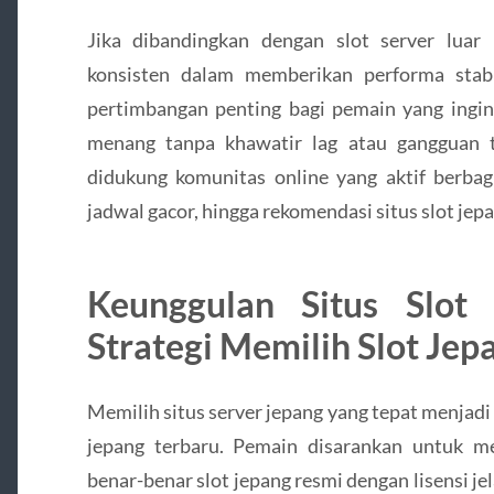
Jika dibandingkan dengan slot server luar l
konsisten dalam memberikan performa stabi
pertimbangan penting bagi pemain yang ingin
menang tanpa khawatir lag atau gangguan te
didukung komunitas online yang aktif berbag
jadwal gacor, hingga rekomendasi situs slot jep
Keunggulan Situs Slot
Strategi Memilih Slot Jep
Memilih situs server jepang yang tepat menjad
jepang terbaru. Pemain disarankan untuk m
benar-benar slot jepang resmi dengan lisensi je