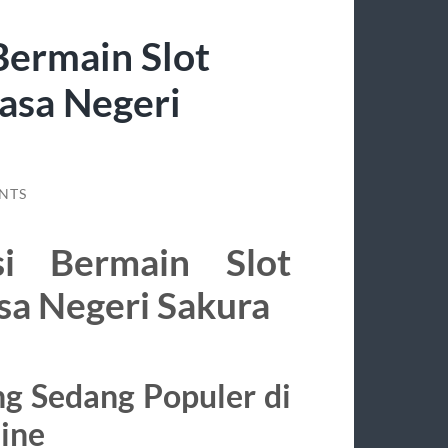
Bermain Slot
asa Negeri
NTS
si Bermain Slot
sa Negeri Sakura
g Sedang Populer di
line