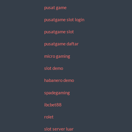
pusat game
pusatgame slot login
pusatgame slot
pusatgame daftar
micro gaming
slot demo
habanero demo
spadegaming
ibcbet88
rolet
slot server luar