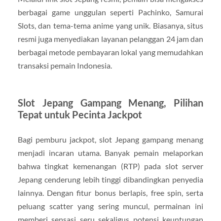
berbagai game unggulan seperti Pachinko, Samurai
Slots, dan tema-tema anime yang unik. Biasanya, situs
resmi juga menyediakan layanan pelanggan 24 jam dan
berbagai metode pembayaran lokal yang memudahkan
transaksi pemain Indonesia.
Slot Jepang Gampang Menang, Pilihan
Tepat untuk Pecinta Jackpot
Bagi pemburu jackpot, slot Jepang gampang menang
menjadi incaran utama. Banyak pemain melaporkan
bahwa tingkat kemenangan (RTP) pada slot server
Jepang cenderung lebih tinggi dibandingkan penyedia
lainnya. Dengan fitur bonus berlapis, free spin, serta
peluang scatter yang sering muncul, permainan ini
memberi sensasi seru sekaligus potensi keuntungan