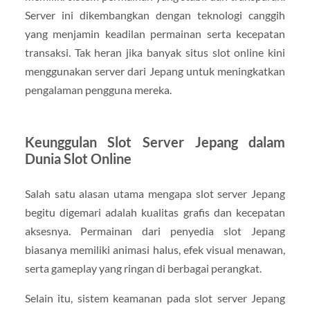
Server ini dikembangkan dengan teknologi canggih
yang menjamin keadilan permainan serta kecepatan
transaksi. Tak heran jika banyak situs slot online kini
menggunakan server dari Jepang untuk meningkatkan
pengalaman pengguna mereka.
Keunggulan Slot Server Jepang dalam
Dunia Slot Online
Salah satu alasan utama mengapa slot server Jepang
begitu digemari adalah kualitas grafis dan kecepatan
aksesnya. Permainan dari penyedia slot Jepang
biasanya memiliki animasi halus, efek visual menawan,
serta gameplay yang ringan di berbagai perangkat.
Selain itu, sistem keamanan pada slot server Jepang