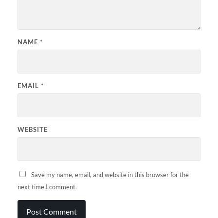
NAME
*
EMAIL
*
WEBSITE
Save my name, email, and website in this browser for the
next time I comment.