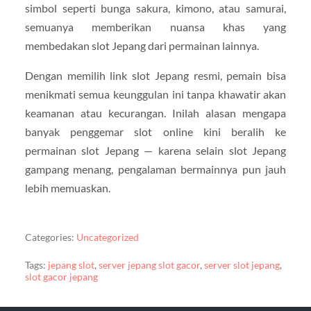
simbol seperti bunga sakura, kimono, atau samurai,
semuanya memberikan nuansa khas yang
membedakan slot Jepang dari permainan lainnya.
Dengan memilih link slot Jepang resmi, pemain bisa
menikmati semua keunggulan ini tanpa khawatir akan
keamanan atau kecurangan. Inilah alasan mengapa
banyak penggemar slot online kini beralih ke
permainan slot Jepang — karena selain slot Jepang
gampang menang, pengalaman bermainnya pun jauh
lebih memuaskan.
Categories:
Uncategorized
Tags:
jepang slot
,
server jepang slot gacor
,
server slot jepang
,
slot gacor jepang