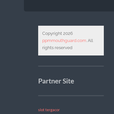
Copyright 2026
ppmmouthguard.com
. All
rights reserved
Partner Site
slot tergacor