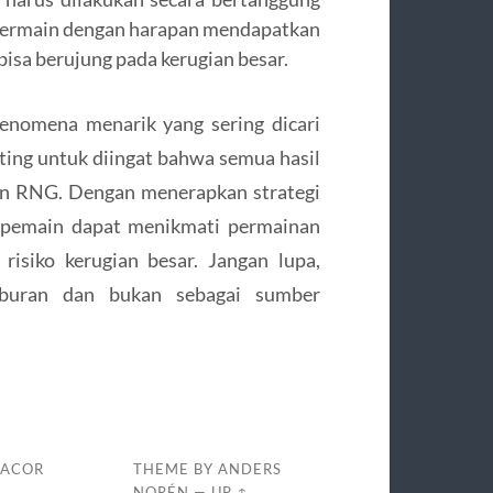
 bermain dengan harapan mendapatkan
 bisa berujung pada kerugian besar.
enomena menarik yang sering dicari
nting untuk diingat bahwa semua hasil
an RNG. Dengan menerapkan strategi
, pemain dapat menikmati permainan
isiko kerugian besar. Jangan lupa,
hiburan dan bukan sebagai sumber
GACOR
THEME BY
ANDERS
NORÉN
—
UP ↑