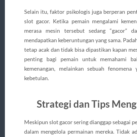
Selain itu, faktor psikologis juga berperan p
slot gacor. Ketika pemain mengalami keme
merasa mesin tersebut sedang “gacor” d
mendapatkan keberuntungan yang sama. Padahal
tetap acak dan tidak bisa dipastikan kapan mes
penting bagi pemain untuk memahami bah
kemenangan, melainkan sebuah fenomena y
kebetulan.
Strategi dan Tips Meng
Meskipun slot gacor sering dianggap sebagai p
dalam mengelola permainan mereka. Tidak ada