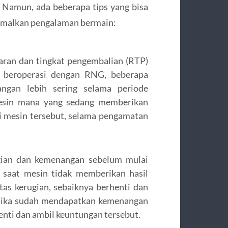
. Namun, ada beberapa tips yang bisa
malkan pengalaman bermain:
aran dan tingkat pengembalian (RTP)
 beroperasi dengan RNG, beberapa
gan lebih sering selama periode
esin mana yang sedang memberikan
 mesin tersebut, selama pengamatan
gian dan kemenangan sebelum mulai
 saat mesin tidak memberikan hasil
tas kerugian, sebaiknya berhenti dan
, jika sudah mendapatkan kemenangan
enti dan ambil keuntungan tersebut.