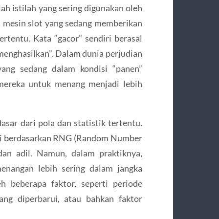
ah istilah yang sering digunakan oleh
 mesin slot yang sedang memberikan
rtentu. Kata “gacor” sendiri berasal
“menghasilkan”. Dalam dunia perjudian
 yang sedang dalam kondisi “panen”
mereka untuk menang menjadi lebih
sar dari pola dan statistik tertentu.
erasi berdasarkan RNG (Random Number
dan adil. Namun, dalam praktiknya,
nangan lebih sering dalam jangka
h beberapa faktor, seperti periode
ang diperbarui, atau bahkan faktor