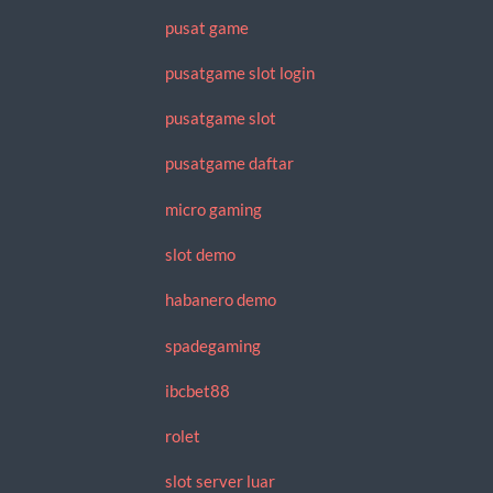
pusat game
pusatgame slot login
pusatgame slot
pusatgame daftar
micro gaming
slot demo
habanero demo
spadegaming
ibcbet88
rolet
slot server luar