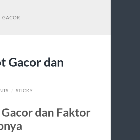
E GACOR
t Gacor dan
NTS
/
STICKY
 Gacor dan Faktor
bnya