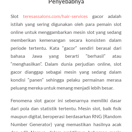
Penyebabnya
Slot
teresassalons.com/hair-services
gacor adalah
istilah yang sering digunakan oleh para pemain slot
online untuk menggambarkan mesin slot yang sedang
memberikan kemenangan secara konsisten dalam
periode tertentu. Kata “gacor” sendiri berasal dari
bahasa Jawa yang berarti “berhasil” atau
“menghasilkan”. Dalam dunia perjudian online, slot
gacor dianggap sebagai mesin yang sedang dalam
kondisi “panen” sehingga pelaku permainan merasa
peluang mereka untuk menang menjadi lebih besar.
Fenomena slot gacor ini sebenarnya memiliki dasar
dari pola dan statistik tertentu. Mesin slot, baik fisik
maupun digital, beroperasi berdasarkan RNG (Random
Number Generator) yang memastikan hasilnya acak