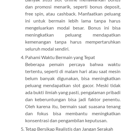
dan promosi menarik, seperti bonus deposit,
free spin, atau cashback. Manfaatkan peluang
ini untuk bermain lebih lama tanpa harus
mengeluarkan modal besar. Bonus ini bisa
meningkatkan peluang mendapatkan
kemenangan tanpa harus mempertaruhkan
seluruh modal sendiri.
Pahami Waktu Bermain yang Tepat
Beberapa pemain percaya bahwa waktu
tertentu, seperti di malam hari atau saat mesin
belum banyak digunakan, bisa meningkatkan
peluang mendapatkan slot gacor. Meski tidak
ada bukti ilmiah yang pasti, pengalaman pribadi
dan keberuntungan bisa jadi faktor penentu.
Oleh karena itu, bermain saat suasana tenang
dan fokus bisa membantu meningkatkan
konsentrasi dan pengambilan keputusan.
Tetap Bersikap Realistis dan Jangan Serakah