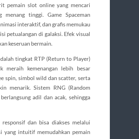
rit pemain slot online yang mencari
ng menang tinggi. Game Spaceman
animasi interaktif, dan grafis memukau
i petualangan di galaksi. Efek visual
an keseruan bermain.
adalah tingkat RTP (Return to Player)
uk meraih kemenangan lebih besar
e spin, simbol wild dan scatter, serta
akin menarik. Sistem RNG (Random
erlangsung adil dan acak, sehingga
.
 responsif dan bisa diakses melalui
si yang intuitif memudahkan pemain