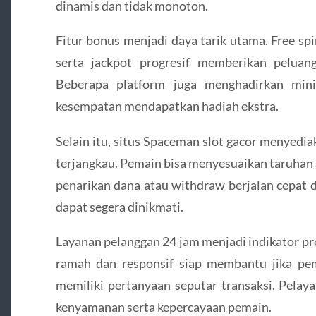
dinamis dan tidak monoton.
Fitur bonus menjadi daya tarik utama. Free spin
serta jackpot progresif memberikan pelua
Beberapa platform juga menghadirkan mi
kesempatan mendapatkan hadiah ekstra.
Selain itu, situs Spaceman slot gacor menyedia
terjangkau. Pemain bisa menyesuaikan taruhan
penarikan dana atau withdraw berjalan cepat 
dapat segera dinikmati.
Layanan pelanggan 24 jam menjadi indikator pr
ramah dan responsif siap membantu jika pe
memiliki pertanyaan seputar transaksi. Pela
kenyamanan serta kepercayaan pemain.