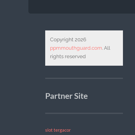
Copyright 2026
ppmmouthguard.com
. All
rights reserved
Partner Site
slot tergacor