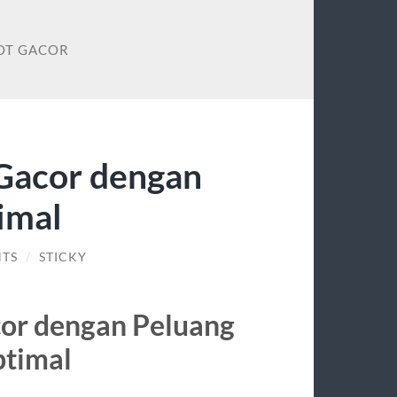
OT GACOR
 Gacor dengan
imal
TS
/
STICKY
cor dengan Peluang
timal